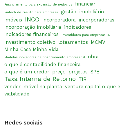
financiar
Financiamento para expansão de negócios
gestão
imobiliário
Fintech de crédito para empresas
INCO
imóveis
incorporadora
incorporadoras
incorporação imobiliária
indicadores
indicadores financeiros
Investidores para empresas B2B
Investimento coletivo
loteamentos
MCMV
Minha Casa Minha Vida
obra
Modelos inovadores de financiamento empresarial
o que é contabilidade financeira
o que é um credor
preço
projetos
SPE
Taxa Interna de Retorno
TIR
vender imóvel na planta
venture capital o que é
viabilidade
Redes sociais