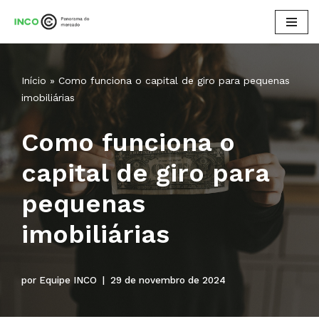
Pular
para
o
Início
»
Como funciona o capital de giro para pequenas
conteúdo
imobiliárias
Como funciona o
capital de giro para
pequenas
imobiliárias
por
Equipe INCO
29 de novembro de 2024