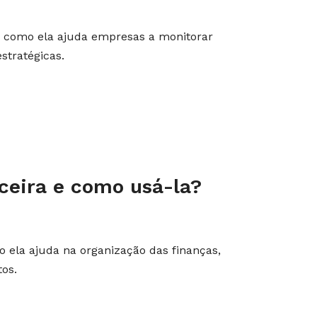
 e como ela ajuda empresas a monitorar
stratégicas.
nceira e como usá-la?
o ela ajuda na organização das finanças,
tos.