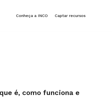
Conheça a INCO
Captar recursos
 que é, como funciona e