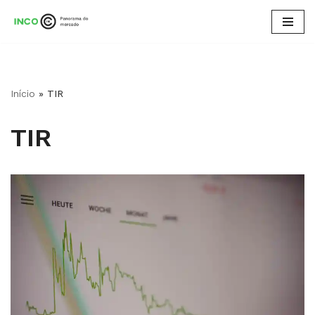
Pular
para
o
conteúdo
Início
»
TIR
TIR