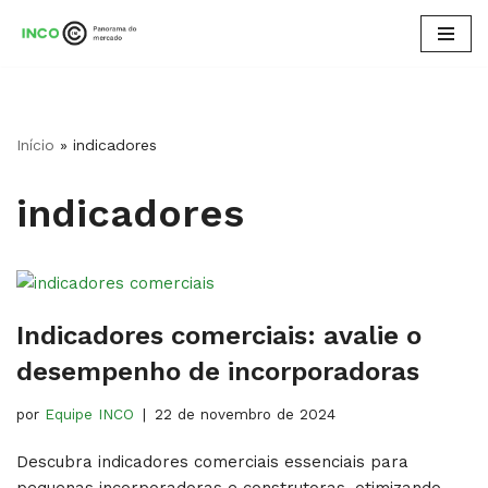
Pular
para
o
conteúdo
Início
»
indicadores
indicadores
Indicadores comerciais: avalie o
desempenho de incorporadoras
por
Equipe INCO
22 de novembro de 2024
Descubra indicadores comerciais essenciais para