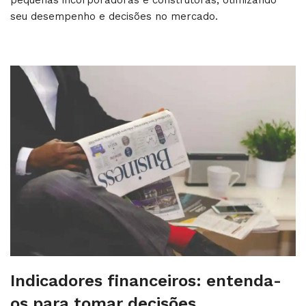
pequenas incorporadoras e construtoras, otimizando
seu desempenho e decisões no mercado.
Indicadores financeiros: entenda-
os para tomar decisões