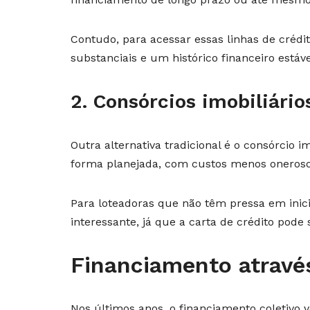
Contudo, para acessar essas linhas de crédi
substanciais e um histórico financeiro estáve
2. Consórcios imobiliário
Outra alternativa tradicional é o consórcio i
forma planejada, com custos menos oneroso
Para loteadoras que não têm pressa em inici
interessante, já que a carta de crédito pode
Financiamento através
Nos últimos anos, o financiamento coletivo