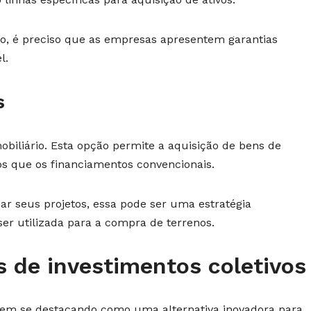
to, é preciso que as empresas apresentem garantias
l.
s
mobiliário. Esta opção permite a aquisição de bens de
s que os financiamentos convencionais.
ar seus projetos, essa pode ser uma estratégia
 ser utilizada para a compra de terrenos.
 de investimentos coletivos
 vem se destacando como uma alternativa inovadora para