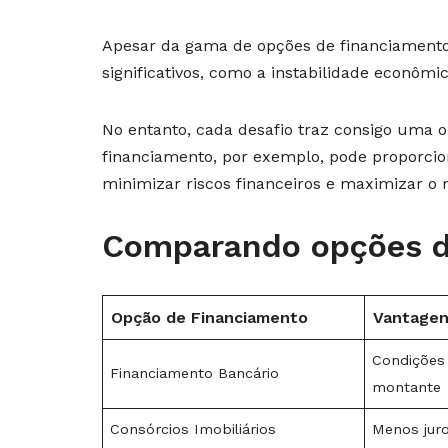
Apesar da gama de opções de financiamento 
significativos, como a instabilidade econôm
No entanto, cada desafio traz consigo uma o
financiamento, por exemplo, pode proporci
minimizar riscos financeiros e maximizar o 
Comparando opções d
Opção de Financiamento
Vantage
Condições 
Financiamento Bancário
montante
Consórcios Imobiliários
Menos jur