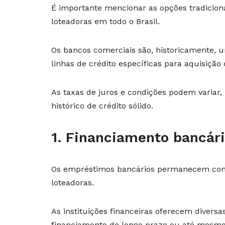
É importante mencionar as opções tradiciona
loteadoras em todo o Brasil.
Os bancos comerciais são, historicamente, um
linhas de crédito específicas para aquisição
As taxas de juros e condições podem variar
histórico de crédito sólido.
1. Financiamento bancár
Os empréstimos bancários permanecem como
loteadoras.
As instituições financeiras oferecem diversa
financiamento de longo prazo ou até mesmo l