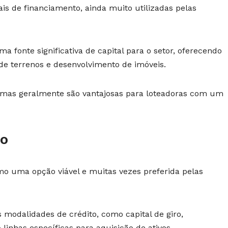
is de financiamento, ainda muito utilizadas pelas
a fonte significativa de capital para o setor, oferecendo
 de terrenos e desenvolvimento de imóveis.
, mas geralmente são vantajosas para loteadoras com um
io
 uma opção viável e muitas vezes preferida pelas
s modalidades de crédito, como capital de giro,
inhas específicas para aquisição de ativos.