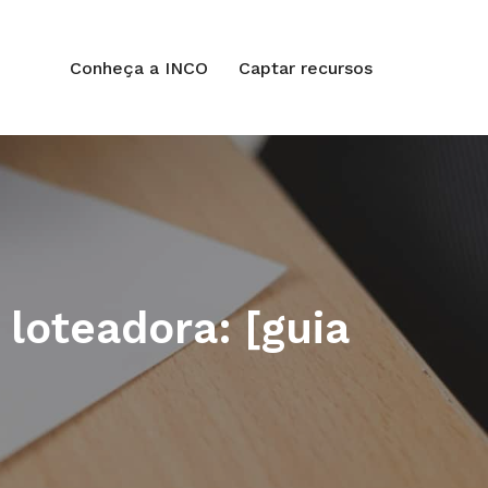
Conheça a INCO
Captar recursos
loteadora: [guia