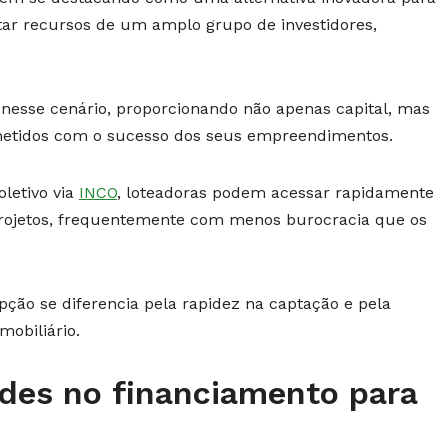
tar recursos de um amplo grupo de investidores,
nesse cenário, proporcionando não apenas capital, mas
etidos com o sucesso dos seus empreendimentos.
oletivo via
INCO
, loteadoras podem acessar rapidamente
projetos, frequentemente com menos burocracia que os
pção se diferencia pela rapidez na captação e pela
mobiliário.
ades no financiamento para