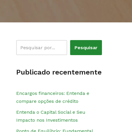
Pesquisar
Publicado recentemente
Encargos financeiros: Entenda e
compare opções de crédito
Entenda o Capital Social e Seu
Impacto nos Investimentos
Ponto de Equilíbrio: Fundamental