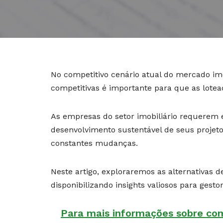
No competitivo cenário atual do mercado imob
competitivas é importante para que as lote
As empresas do setor imobiliário requerem e
desenvolvimento sustentável de seus proje
constantes mudanças.
Neste artigo, exploraremos as alternativas d
disponibilizando insights valiosos para gestor
Para mais informações sobre como