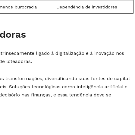
 menos burocracia
Dependência de investidores
adoras
ntrinsecamente ligado à digitalização e à inovação nos
de loteadoras.
 transformações, diversificando suas fontes de capital
is. Soluções tecnológicas como inteligência artificial e
decisório nas finanças, e essa tendência deve se