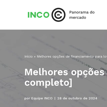
Pular
para
o
conteúdo
Início
»
Melhores opções de financiamento para lo
Melhores opções 
completo]
por
Equipe INCO
28 de outubro de 2024