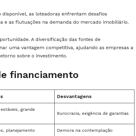
disponível, as loteadoras enfrentam desafios
ica e as flutuações na demanda do mercado imobiliário.
portunidade. A diversificação das fontes de
onar uma vantagem competitiva, ajudando as empresas a
retorno sobre o investimento.
e financiamento
ns
Desvantagens
estáveis, grande
Burocracia, exigência de garantias
os, planejamento
Demora na contemplação