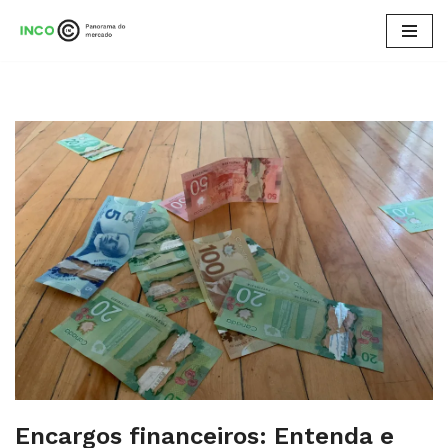
Pular
para
o
conteúdo
Encargos financeiros: Entenda e