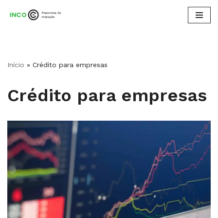
Pular
para
o
conteúdo
Início
»
Crédito para empresas
Crédito para empresas