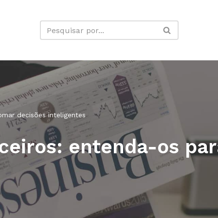
omar decisões inteligentes
nceiros: entenda-os pa