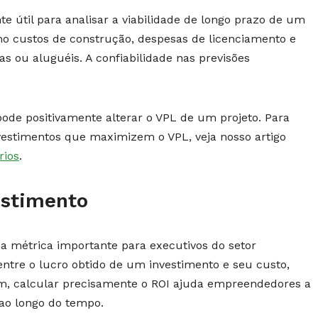
te útil para analisar a viabilidade de longo prazo de um
omo custos de construção, despesas de licenciamento e
s ou aluguéis. A confiabilidade nas previsões
ode positivamente alterar o VPL de um projeto. Para
estimentos que maximizem o VPL, veja nosso artigo
rios
.
estimento
a métrica importante para executivos do setor
 entre o lucro obtido de um investimento e seu custo,
, calcular precisamente o ROI ajuda empreendedores a
 ao longo do tempo.