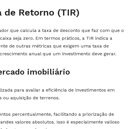
a de Retorno (TIR)
ador que calcula a taxa de desconto que faz com que o
caixa seja zero. Em termos práticos, a TIR indica a
rente de outras métricas que exigem uma taxa de
e crescimento anual que um investimento deve gerar.
rcado imobiliário
lizada para avaliar a eficiência de investimentos em
s ou aquisição de terrenos.
ntos percentualmente, facilitando a priorização de
andes valores absolutos. Isso é especialmente valioso