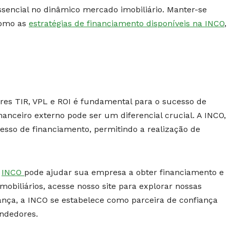
ssencial no dinâmico mercado imobiliário. Manter-se
como as
estratégias de financiamento disponíveis na INCO
,
res TIR, VPL e ROI é fundamental para o sucesso de
nanceiro externo pode ser um diferencial crucial. A INCO,
cesso de financiamento, permitindo a realização de
a
INCO
pode ajudar sua empresa a obter financiamento e
mobiliários, acesse nosso site para explorar nossas
ança, a INCO se estabelece como parceira de confiança
ndedores.