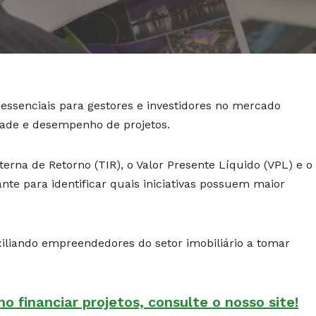
essenciais para gestores e investidores no mercado
idade e desempenho de projetos.
rna de Retorno (TIR), o Valor Presente Líquido (VPL) e o
nte para identificar quais iniciativas possuem maior
uxiliando empreendedores do setor imobiliário a tomar
 financiar projetos, consulte o nosso site!