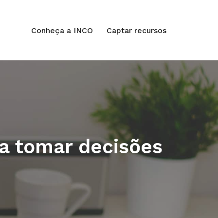
Conheça a INCO
Captar recursos
ra tomar decisões