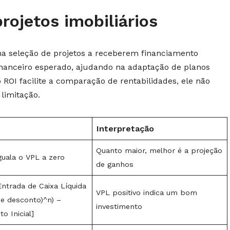
ojetos imobiliários
l na seleção de projetos a receberem financiamento
 financeiro esperado, ajudando na adaptação de planos
ROI facilite a comparação de rentabilidades, ele não
limitação.
Interpretação
Quanto maior, melhor é a projeção
guala o VPL a zero
de ganhos
Entrada de Caixa Líquida
VPL positivo indica um bom
de desconto)^n) –
investimento
o Inicial]