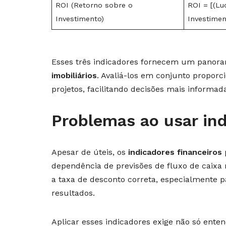
ROI (Retorno sobre o
ROI = [(Lu
Investimento)
Investimen
Esses três indicadores fornecem um panoram
imobiliários
. Avaliá-los em conjunto proporci
projetos, facilitando decisões mais informada
Problemas ao usar ind
Apesar de úteis, os
indicadores financeiros
dependência de previsões de fluxo de caixa
a taxa de desconto correta, especialmente p
resultados.
Aplicar esses indicadores exige não só ente