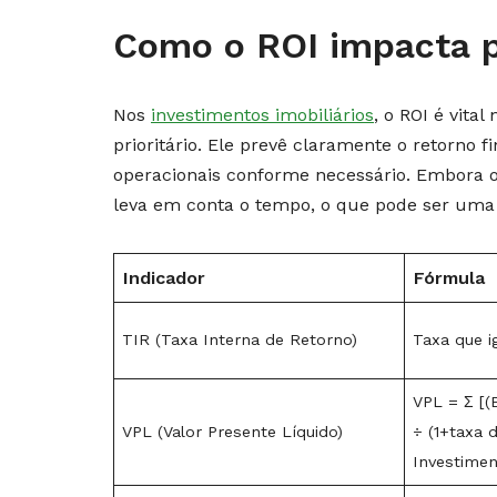
Como o ROI impacta pr
Nos
investimentos imobiliários
, o ROI é vita
prioritário. Ele prevê claramente o retorno
operacionais conforme necessário. Embora o 
leva em conta o tempo, o que pode ser uma 
Indicador
Fórmula
TIR (Taxa Interna de Retorno)
Taxa que i
VPL = Σ [(
VPL (Valor Presente Líquido)
÷ (1+taxa 
Investiment