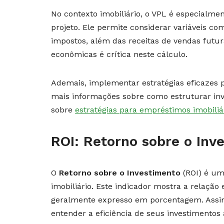
No contexto imobiliário, o VPL é especialmen
projeto. Ele permite considerar variáveis c
impostos, além das receitas de vendas futura
econômicas é crítica neste cálculo.
Ademais, implementar estratégias eficazes p
mais informações sobre como estruturar inv
sobre
estratégias para empréstimos imobiliá
ROI: Retorno sobre o Inv
O
Retorno sobre o Investimento
(ROI) é um
imobiliário. Este indicador mostra a relação
geralmente expresso em porcentagem. Assim
entender a eficiência de seus investimentos