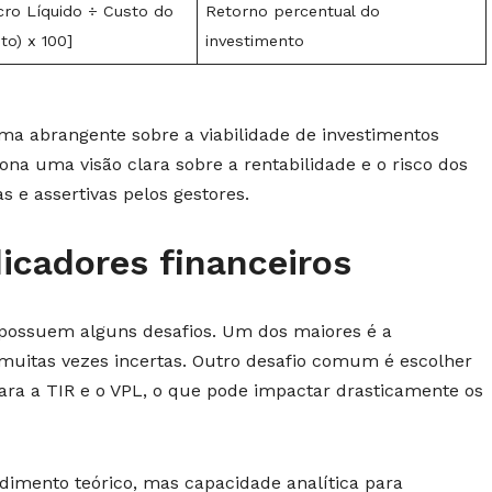
cro Líquido ÷ Custo do
Retorno percentual do
to) x 100]
investimento
a abrangente sobre a viabilidade de investimentos
ona uma visão clara sobre a rentabilidade e o risco dos
s e assertivas pelos gestores.
icadores financeiros
possuem alguns desafios. Um dos maiores é a
 muitas vezes incertas. Outro desafio comum é escolher
ara a TIR e o VPL, o que pode impactar drasticamente os
ndimento teórico, mas capacidade analítica para