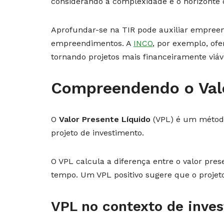
considerando a complexidade e o horizonte d
Aprofundar-se na TIR pode auxiliar empree
empreendimentos. A
INCO
, por exemplo, of
tornando projetos mais financeiramente viáv
Compreendendo o Valo
O
Valor Presente Líquido
(VPL) é um método
projeto de investimento.
O VPL calcula a diferença entre o valor pres
tempo. Um VPL positivo sugere que o projeto
VPL no contexto de inves