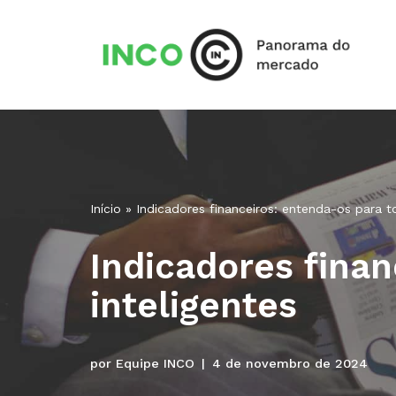
Pular
para
o
conteúdo
Início
»
Indicadores financeiros: entenda-os para t
Indicadores fina
inteligentes
por
Equipe INCO
4 de novembro de 2024