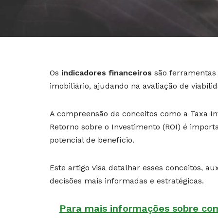
Os
indicadores financeiros
são ferramentas 
imobiliário, ajudando na avaliação de viabil
A compreensão de conceitos como a Taxa Inte
Retorno sobre o Investimento (ROI) é importa
potencial de benefício.
Este artigo visa detalhar esses conceitos, a
decisões mais informadas e estratégicas.
Para mais informações sobre como