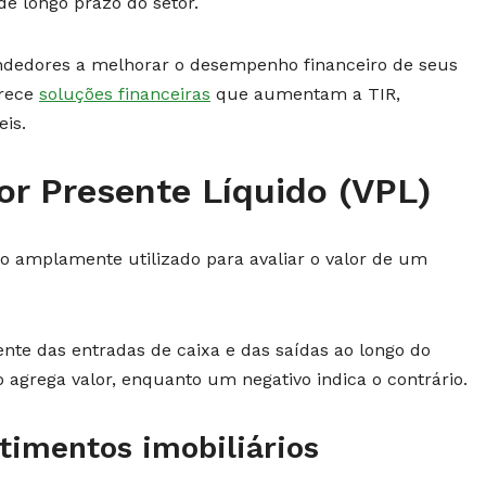
e longo prazo do setor.
ndedores a melhorar o desempenho financeiro de seus
erece
soluções financeiras
que aumentam a TIR,
eis.
r Presente Líquido (VPL)
 amplamente utilizado para avaliar o valor de um
ente das entradas de caixa e das saídas ao longo do
 agrega valor, enquanto um negativo indica o contrário.
timentos imobiliários