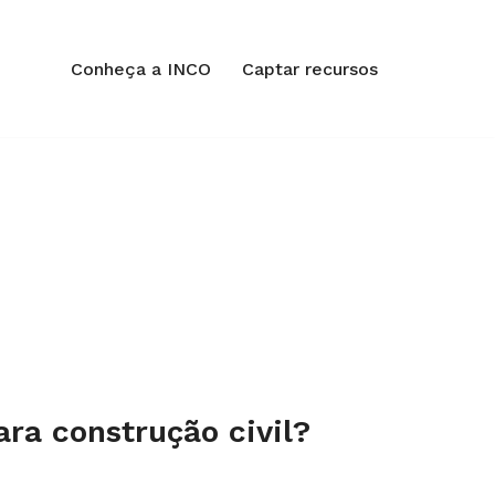
Conheça a INCO
Captar recursos
ra construção civil?