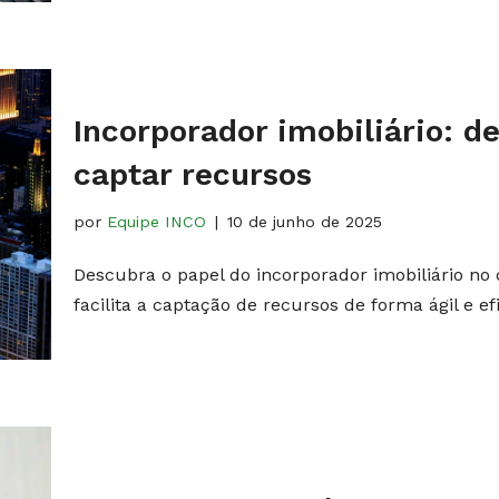
Incorporador imobiliário: d
captar recursos
por
Equipe INCO
10 de junho de 2025
Descubra o papel do incorporador imobiliário n
facilita a captação de recursos de forma ágil e ef