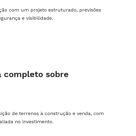
ção com um projeto estruturado, previsões
urança e visibilidade.
uia completo sobre
sição de terrenos à construção e venda, com
liada no investimento.