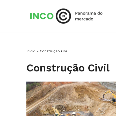
Pular
para
o
conteúdo
Início
»
Construção Civil
Construção Civil