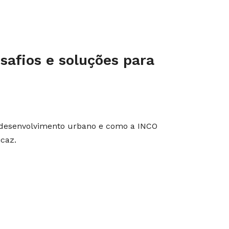
esafios e soluções para
o desenvolvimento urbano e como a INCO
icaz.