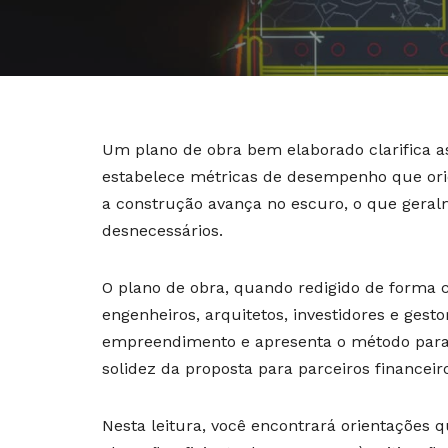
Um plano de obra bem elaborado clarifica as 
estabelece métricas de desempenho que ori
a construção avança no escuro, o que geralm
desnecessários.
O plano de obra, quando redigido de forma 
engenheiros, arquitetos, investidores e gest
empreendimento e apresenta o método para 
solidez da proposta para parceiros financeiro
Nesta leitura, você encontrará orientações q