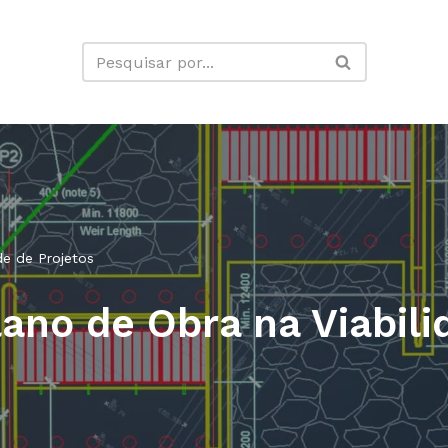
de de Projetos
ano de Obra na Viabili