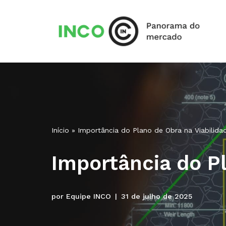
Pular
para
o
conteúdo
Início
»
Importância do Plano de Obra na Viabilida
Importância do Pl
por
Equipe INCO
31 de julho de 2025