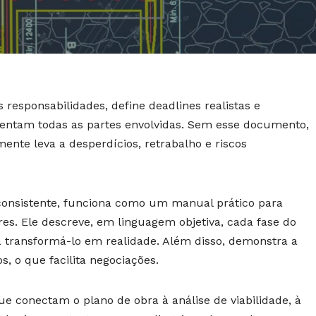
responsabilidades, define deadlines realistas e
entam todas as partes envolvidas. Sem esse documento,
ente leva a desperdícios, retrabalho e riscos
consistente, funciona como um manual prático para
ores. Ele descreve, em linguagem objetiva, cada fase do
transformá-lo em realidade. Além disso, demonstra a
s, o que facilita negociações.
ue conectam o plano de obra à análise de viabilidade, à