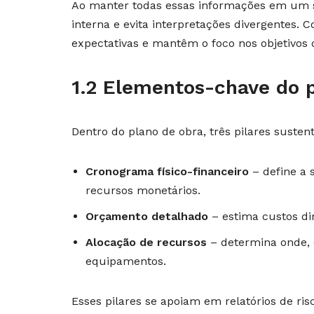
Ao manter todas essas informações em um s
interna e evita interpretações divergentes.
expectativas e mantêm o foco nos objetivos 
1.2 Elementos-chave do 
Dentro do plano de obra, três pilares suste
Cronograma físico-financeiro
– define a 
recursos monetários.
Orçamento detalhado
– estima custos dir
Alocação de recursos
– determina onde, 
equipamentos.
Esses pilares se apoiam em relatórios de ris