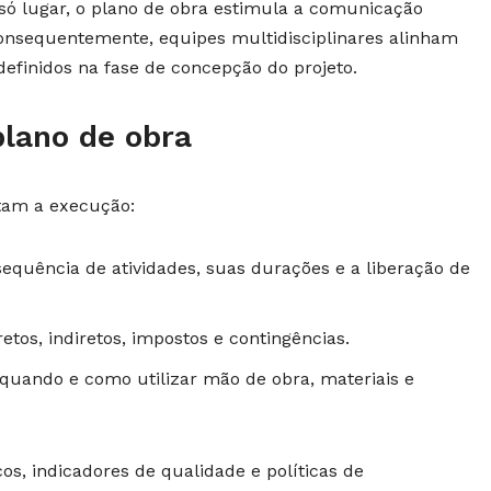
ó lugar, o plano de obra estimula a comunicação
 Consequentemente, equipes multidisciplinares alinham
definidos na fase de concepção do projeto.
plano de obra
ntam a execução:
sequência de atividades, suas durações e a liberação de
etos, indiretos, impostos e contingências.
quando e como utilizar mão de obra, materiais e
cos, indicadores de qualidade e políticas de