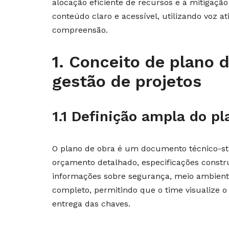
alocação eficiente de recursos e à mitigação
conteúdo claro e acessível, utilizando voz a
compreensão.
1. Conceito de plano d
gestão de projetos
1.1 Definição ampla do pl
O plano de obra é um documento técnico-str
orçamento detalhado, especificações constr
informações sobre segurança, meio ambiente
completo, permitindo que o time visualize 
entrega das chaves.