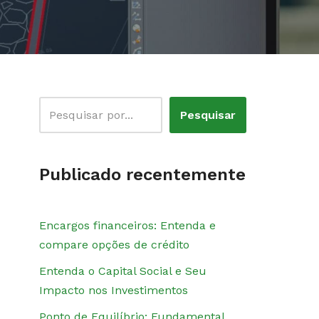
Pesquisar
Publicado recentemente
Encargos financeiros: Entenda e
compare opções de crédito
Entenda o Capital Social e Seu
Impacto nos Investimentos
Ponto de Equilíbrio: Fundamental