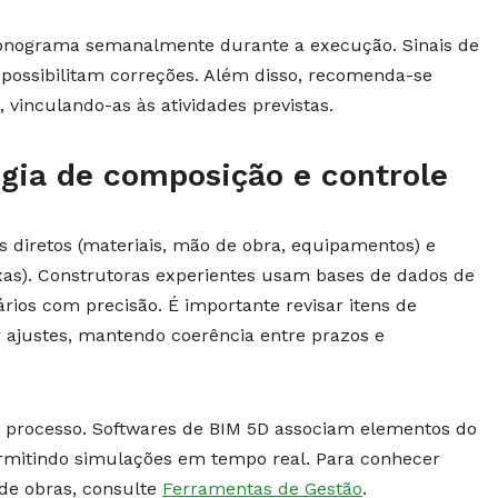
cronograma semanalmente durante a execução. Sinais de
 possibilitam correções. Além disso, recomenda-se
, vinculando-as às atividades previstas.
gia de composição e controle
s diretos (materiais, mão de obra, equipamentos) e
taxas). Construtoras experientes usam bases de dados de
rios com precisão. É importante revisar itens de
ajustes, mantendo coerência entre prazos e
se processo. Softwares de BIM 5D associam elementos do
ermitindo simulações em tempo real. Para conhecer
de obras, consulte
Ferramentas de Gestão
.