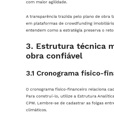
com maior agilidade.
A transparência trazida pelo plano de obra t
em plataformas de crowdfunding imobiliário. 
entendem como a estratégia preserva o reto
3. Estrutura técnica 
obra confiável
3.1 Cronograma físico-fi
O cronograma físico-financeiro relaciona ca
Para construí-lo, utilize a Estrutura Analít
CPM. Lembre-se de cadastrar as folgas entre
climáticos.