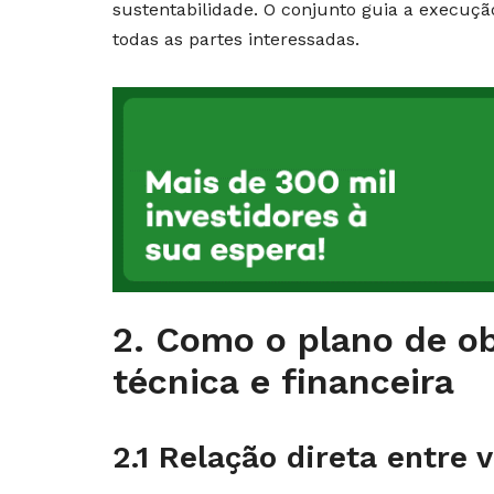
sustentabilidade. O conjunto guia a execuçã
todas as partes interessadas.
2. Como o plano de ob
técnica e financeira
2.1 Relação direta entre 