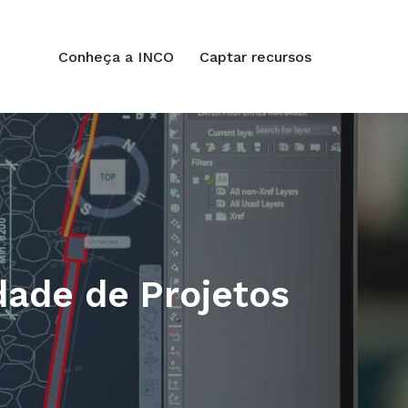
Conheça a INCO
Captar recursos
dade de Projetos