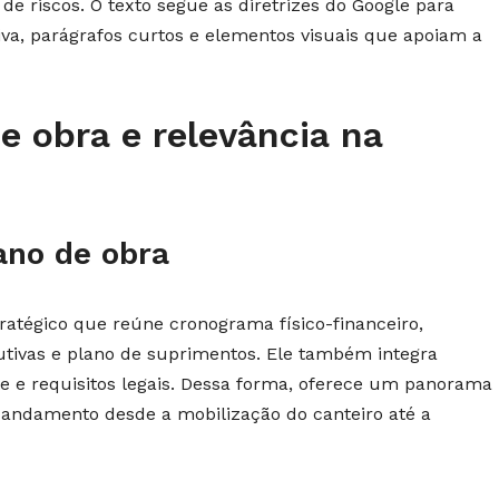
 de riscos. O texto segue as diretrizes do Google para
tiva, parágrafos curtos e elementos visuais que apoiam a
e obra e relevância na
ano de obra
atégico que reúne cronograma físico-financeiro,
utivas e plano de suprimentos. Ele também integra
 e requisitos legais. Dessa forma, oferece um panorama
o andamento desde a mobilização do canteiro até a