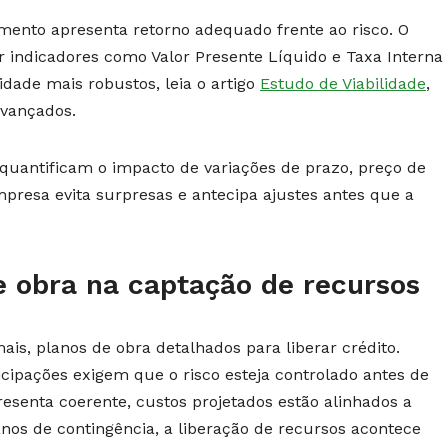
stimento apresenta retorno adequado frente ao risco. O
r indicadores como Valor Presente Líquido e Taxa Interna
idade mais robustos, leia o artigo
Estudo de Viabilidade
,
avançados.
uantificam o impacto de variações de prazo, preço de
resa evita surpresas e antecipa ajustes antes que a
de obra na captação de recursos
mais, planos de obra detalhados para liberar crédito.
cipações exigem que o risco esteja controlado antes de
esenta coerente, custos projetados estão alinhados a
anos de contingência, a liberação de recursos acontece