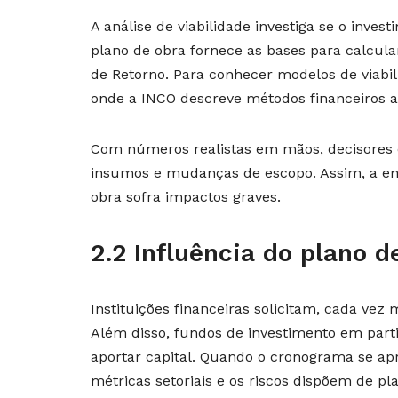
A análise de viabilidade investiga se o inve
plano de obra fornece as bases para calcula
de Retorno. Para conhecer modelos de viabil
onde a INCO descreve métodos financeiros 
Com números realistas em mãos, decisores q
insumos e mudanças de escopo. Assim, a emp
obra sofra impactos graves.
2.2 Influência do plano 
Instituições financeiras solicitam, cada vez 
Além disso, fundos de investimento em parti
aportar capital. Quando o cronograma se apr
métricas setoriais e os riscos dispõem de pl