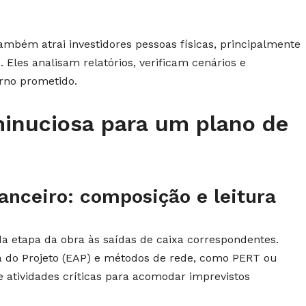
ambém atrai investidores pessoas físicas, principalmente
Eles analisam relatórios, verificam cenários e
rno prometido.
minuciosa para um plano de
nanceiro: composição e leitura
da etapa da obra às saídas de caixa correspondentes.
ica do Projeto (EAP) e métodos de rede, como PERT ou
 atividades críticas para acomodar imprevistos