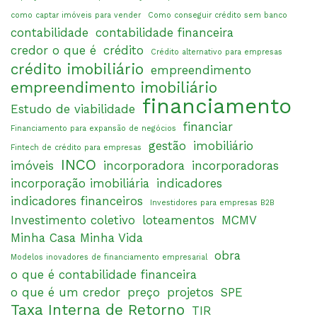
como captar imóveis para vender
Como conseguir crédito sem banco
contabilidade
contabilidade financeira
credor o que é
crédito
Crédito alternativo para empresas
crédito imobiliário
empreendimento
empreendimento imobiliário
financiamento
Estudo de viabilidade
financiar
Financiamento para expansão de negócios
gestão
imobiliário
Fintech de crédito para empresas
INCO
imóveis
incorporadora
incorporadoras
incorporação imobiliária
indicadores
indicadores financeiros
Investidores para empresas B2B
Investimento coletivo
loteamentos
MCMV
Minha Casa Minha Vida
obra
Modelos inovadores de financiamento empresarial
o que é contabilidade financeira
o que é um credor
preço
projetos
SPE
Taxa Interna de Retorno
TIR