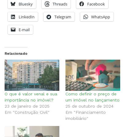
Bluesky
Threads
Facebook
LinkedIn
Telegram
WhatsApp
E-mail
Relacionado
O que é valor venal e sua
Como definir o preço de
importância no imóvel?
um imóvel no lançamento
23 de janeiro de 2025
25 de outubro de 2024
Em "Construção Civil"
Em "Financiamento
imobiliário"