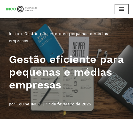
Pular
para
o
Início
»
Gestão eficiente para pequenas e médias
conteúdo
empresas
Gestão eficiente para
pequenas e médias
empresas
por
Equipe INCO
17 de fevereiro de 2025