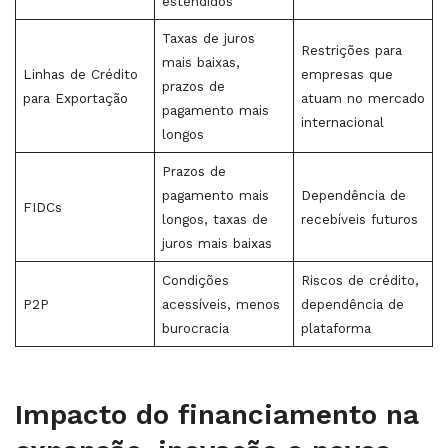
estendidos
Taxas de juros
Restrições para
mais baixas,
Linhas de Crédito
empresas que
prazos de
para Exportação
atuam no mercado
pagamento mais
internacional
longos
Prazos de
pagamento mais
Dependência de
FIDCs
longos, taxas de
recebíveis futuros
juros mais baixas
Condições
Riscos de crédito,
P2P
acessíveis, menos
dependência de
burocracia
plataforma
Impacto do financiamento na