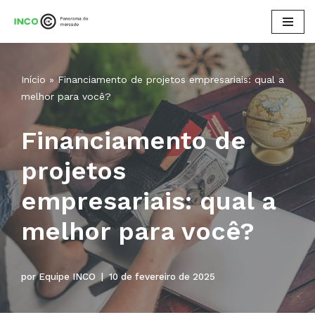
Pular
para
o
Início
»
Financiamento de projetos empresariais: qual a
conteúdo
melhor para você?
Financiamento de
projetos
empresariais: qual a
melhor para você?
por
Equipe INCO
10 de fevereiro de 2025