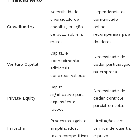
Financiamento
Acessibilidade,
Dependência da
diversidade de
comunidade
Crowdfunding
escolha, criação
online,
de buzz sobre a
recompensas para
marca
doadores
Capital e
Necessidade de
conhecimento
Venture Capital
ceder participação
adicionais,
na empresa
conexões valiosas
Capital
Necessidade de
significativo para
Private Equity
ceder controle
expansões e
parcial ou total
fusões
Processos ágeis e
Limitações em
Fintechs
simplificados,
termos de quantia
taxas competitivas
e prazo