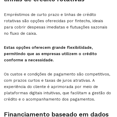
Empréstimos de curto prazo e linhas de crédito
rotativas são opções oferecidas por fintechs, ideais
para cobrir despesas imediatas e flutuações sazonais
no fluxo de caixa.
Estas opções oferecem grande flexibilidade,
permitindo que as empresas utilizem o crédito
conforme a necessidade.
Os custos e condições de pagamento são competitivos,
com prazos curtos e taxas de juros atrativas. A
experiência do cliente é aprimorada por meio de
plataformas digitais intuitivas, que facilitam a gestão do
crédito e o acompanhamento dos pagamentos.
Financiamento baseado em dados