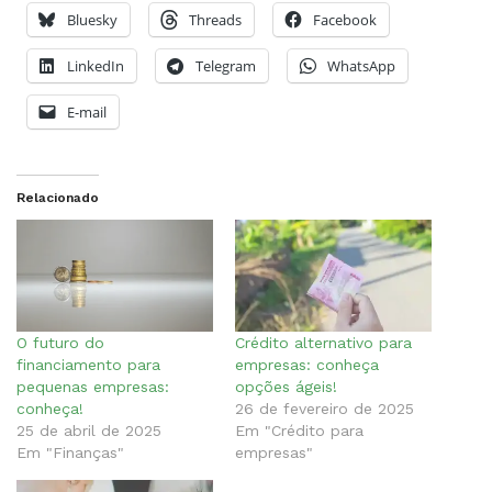
Bluesky
Threads
Facebook
LinkedIn
Telegram
WhatsApp
E-mail
Relacionado
O futuro do
Crédito alternativo para
financiamento para
empresas: conheça
pequenas empresas:
opções ágeis!
conheça!
26 de fevereiro de 2025
25 de abril de 2025
Em "Crédito para
Em "Finanças"
empresas"