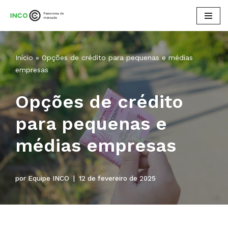
Pular
para
o
Início
»
Opções de crédito para pequenas e médias
conteúdo
empresas
Opções de crédito
para pequenas e
médias empresas
por
Equipe INCO
12 de fevereiro de 2025