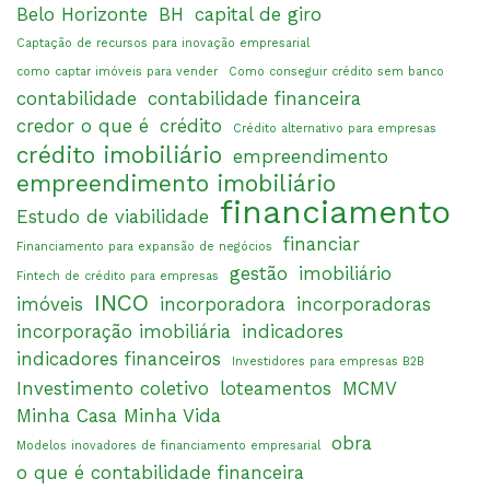
Belo Horizonte
BH
capital de giro
Captação de recursos para inovação empresarial
como captar imóveis para vender
Como conseguir crédito sem banco
contabilidade
contabilidade financeira
credor o que é
crédito
Crédito alternativo para empresas
crédito imobiliário
empreendimento
empreendimento imobiliário
financiamento
Estudo de viabilidade
financiar
Financiamento para expansão de negócios
gestão
imobiliário
Fintech de crédito para empresas
INCO
imóveis
incorporadora
incorporadoras
incorporação imobiliária
indicadores
indicadores financeiros
Investidores para empresas B2B
Investimento coletivo
loteamentos
MCMV
Minha Casa Minha Vida
obra
Modelos inovadores de financiamento empresarial
o que é contabilidade financeira