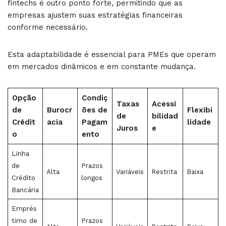
fintechs é outro ponto forte, permitindo que as
empresas ajustem suas estratégias financeiras
conforme necessário.
Esta adaptabilidade é essencial para PMEs que operam
em mercados dinâmicos e em constante mudança.
Opção
Condiç
Taxas
Acessi
de
Burocr
ões de
Flexibi
de
bilidad
Crédit
acia
Pagam
lidade
Juros
e
o
ento
Linha
de
Prazos
Alta
Variáveis
Restrita
Baixa
Crédito
longos
Bancária
Emprés
timo de
Prazos