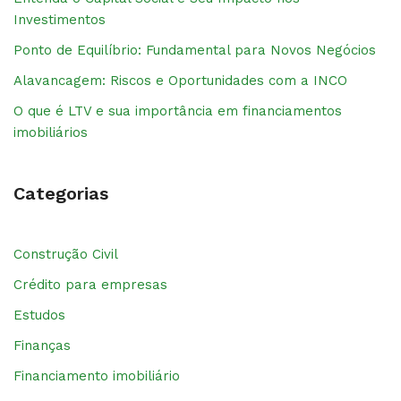
Investimentos
Ponto de Equilíbrio: Fundamental para Novos Negócios
Alavancagem: Riscos e Oportunidades com a INCO
O que é LTV e sua importância em financiamentos
imobiliários
Categorias
Construção Civil
Crédito para empresas
Estudos
Finanças
Financiamento imobiliário