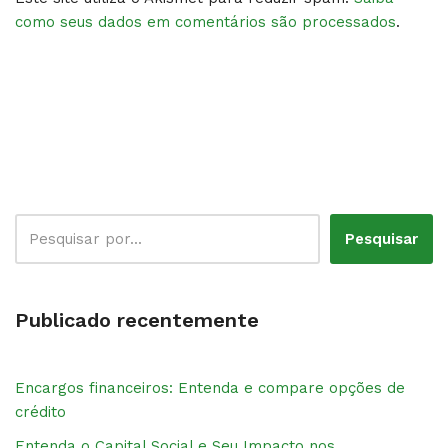
como seus dados em comentários são processados
.
Pesquisar
Publicado recentemente
Encargos financeiros: Entenda e compare opções de
crédito
Entenda o Capital Social e Seu Impacto nos