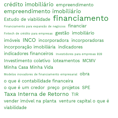
crédito imobiliário
empreendimento
empreendimento imobiliário
financiamento
Estudo de viabilidade
financiar
Financiamento para expansão de negócios
gestão
imobiliário
Fintech de crédito para empresas
INCO
imóveis
incorporadora
incorporadoras
incorporação imobiliária
indicadores
indicadores financeiros
Investidores para empresas B2B
Investimento coletivo
loteamentos
MCMV
Minha Casa Minha Vida
obra
Modelos inovadores de financiamento empresarial
o que é contabilidade financeira
o que é um credor
preço
projetos
SPE
Taxa Interna de Retorno
TIR
vender imóvel na planta
venture capital o que é
viabilidade