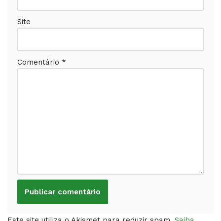
Site
Comentário
*
Este site utiliza o Akismet para reduzir spam.
Saiba