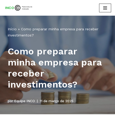
Pular
para
o
Início
»
Como preparar minha empresa para receber
conteúdo
investimentos?
Como preparar
minha empresa para
receber
investimentos?
por
Equipe INCO
11 de março de 2025