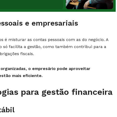
ssoais e empresariais
é misturar as contas pessoais com as do negócio. A
o só facilita a gestão, como também contribui para a
rigações fiscais.
organizadas, o empresário pode aproveitar
stão mais eficiente.
gias para gestão financeira
ábil