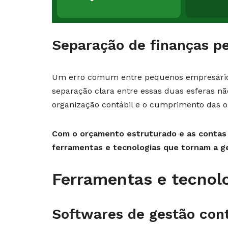
Separação de finanças pe
Um erro comum entre pequenos empresários 
separação clara entre essas duas esferas nã
organização contábil e o cumprimento das ob
Com o orçamento estruturado e as contas 
ferramentas e tecnologias que tornam a ge
Ferramentas e tecnolo
Softwares de gestão cont