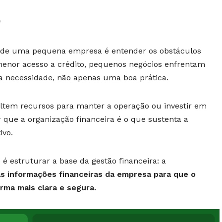
o
as de uma pequena empresa é entender os obstáculos
menor acesso a crédito, pequenos negócios enfrentam
a necessidade, não apenas uma boa prática.
ltem recursos para manter a operação ou investir em
r que a organização financeira é o que sustenta a
ivo.
 estruturar a base da gestão financeira: a
as informações financeiras da empresa para que o
ma mais clara e segura.