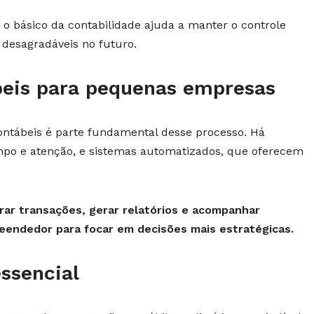
o básico da contabilidade ajuda a manter o controle
s desagradáveis no futuro.
beis para pequenas empresas
ntábeis é parte fundamental desse processo. Há
o e atenção, e sistemas automatizados, que oferecem
rar transações, gerar relatórios e acompanhar
eendedor para focar em decisões mais estratégicas.
ssencial