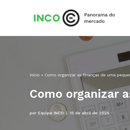
Pular
para
o
conteúdo
Início
»
Como organizar as finanças de uma pequ
Como organizar 
por
Equipe INCO
15 de abril de 2025