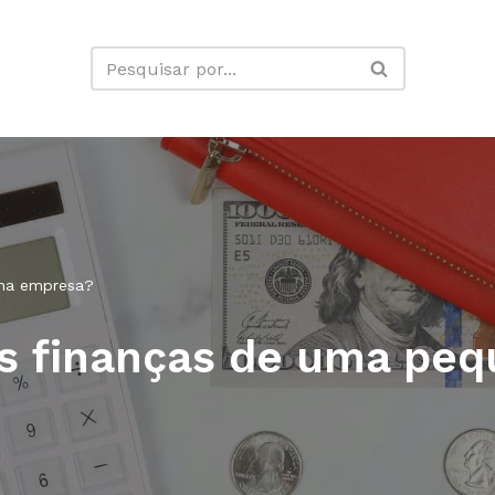
ena empresa?
as finanças de uma pe