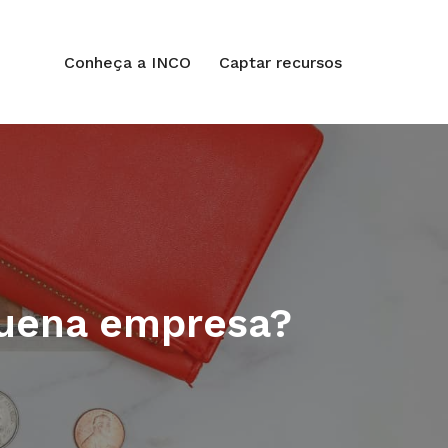
Conheça a INCO
Captar recursos
quena empresa?