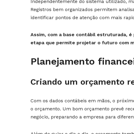
Independentemente do sistema utilizado, ma
Registros bem organizados permitem analisa
identificar pontos de atenção com mais rapi
Assim, com a base contábil estruturada, é
etapa que permite projetar o futuro com m
Planejamento finance
Criando um orçamento re
Com os dados contábeis em mãos, o próximo
o orçamento. Um bom orçamento prevê recei
negócio, preparando a empresa para diferent
Além de guiar o dia a dia, o orçamento tamb