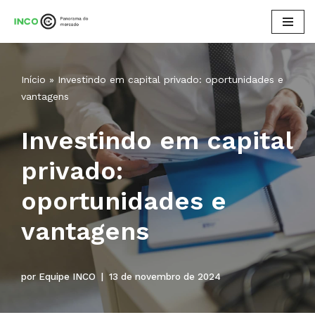
Pular
para
o
Início
»
Investindo em capital privado: oportunidades e
conteúdo
vantagens
Investindo em capital
privado:
oportunidades e
vantagens
por
Equipe INCO
13 de novembro de 2024