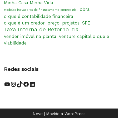
Minha Casa Minha Vida
obra
Modelos inovadores de financiamento empresarial
o que é contabilidade financeira
o que é um credor
preço
projetos
SPE
Taxa Interna de Retorno
TIR
vender imóvel na planta
venture capital o que é
viabilidade
Redes sociais
Neve
| Movido a
WordPress