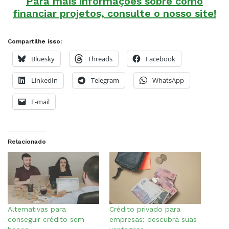
Para mais informações sobre como
financiar projetos, consulte o nosso site!
Compartilhe isso:
Bluesky
Threads
Facebook
LinkedIn
Telegram
WhatsApp
E-mail
Relacionado
Alternativas para
Crédito privado para
conseguir crédito sem
empresas: descubra suas