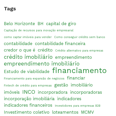
Tags
Belo Horizonte
BH
capital de giro
Captação de recursos para inovação empresarial
como captar imóveis para vender
Como conseguir crédito sem banco
contabilidade
contabilidade financeira
credor o que é
crédito
Crédito alternativo para empresas
crédito imobiliário
empreendimento
empreendimento imobiliário
financiamento
Estudo de viabilidade
financiar
Financiamento para expansão de negócios
gestão
imobiliário
Fintech de crédito para empresas
INCO
imóveis
incorporadora
incorporadoras
incorporação imobiliária
indicadores
indicadores financeiros
Investidores para empresas B2B
Investimento coletivo
loteamentos
MCMV