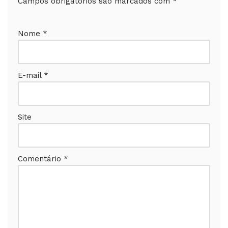
Campos obrigatórios são marcados com
*
Nome
*
E-mail
*
Site
Comentário
*