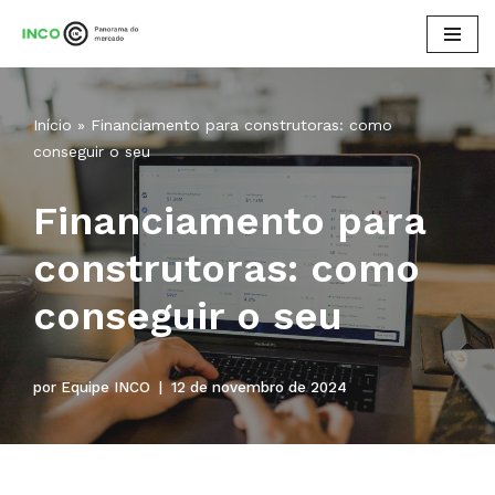
Pular
para
o
Início
»
Financiamento para construtoras: como
conteúdo
conseguir o seu
Financiamento para
construtoras: como
conseguir o seu
por
Equipe INCO
12 de novembro de 2024