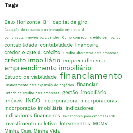
Tags
Belo Horizonte
BH
capital de giro
Captação de recursos para inovação empresarial
como captar imóveis para vender
Como conseguir crédito sem banco
contabilidade
contabilidade financeira
credor o que é
crédito
Crédito alternativo para empresas
crédito imobiliário
empreendimento
empreendimento imobiliário
financiamento
Estudo de viabilidade
financiar
Financiamento para expansão de negócios
gestão
imobiliário
Fintech de crédito para empresas
INCO
imóveis
incorporadora
incorporadoras
incorporação imobiliária
indicadores
indicadores financeiros
Investidores para empresas B2B
Investimento coletivo
loteamentos
MCMV
Minha Casa Minha Vida