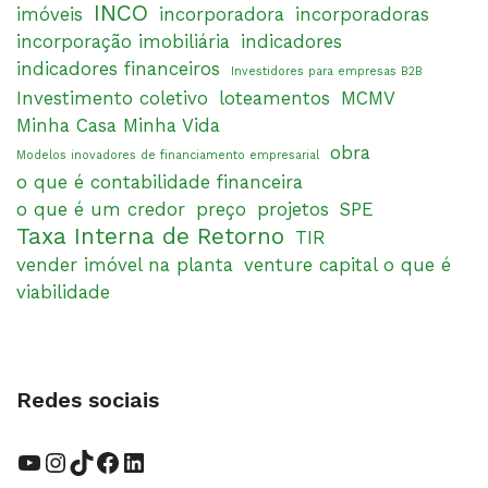
INCO
imóveis
incorporadora
incorporadoras
incorporação imobiliária
indicadores
indicadores financeiros
Investidores para empresas B2B
Investimento coletivo
loteamentos
MCMV
Minha Casa Minha Vida
obra
Modelos inovadores de financiamento empresarial
o que é contabilidade financeira
o que é um credor
preço
projetos
SPE
Taxa Interna de Retorno
TIR
vender imóvel na planta
venture capital o que é
viabilidade
Redes sociais