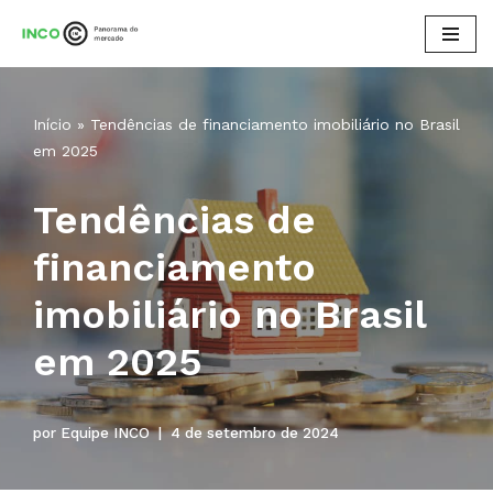
Pular
para
o
Início
»
Tendências de financiamento imobiliário no Brasil
conteúdo
em 2025
Tendências de
financiamento
imobiliário no Brasil
em 2025
por
Equipe INCO
4 de setembro de 2024