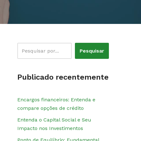
Pesquisar
Publicado recentemente
Encargos financeiros: Entenda e
compare opções de crédito
Entenda o Capital Social e Seu
Impacto nos Investimentos
Ponto de Equilíbrio: Fundamental