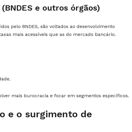
 (BNDES e outros órgãos)
cidos pelo BNDES, são voltados ao desenvolvimento
axas mais acessíveis que as do mercado bancário.
dade.
olver mais burocracia e focar em segmentos específicos.
o e o surgimento de