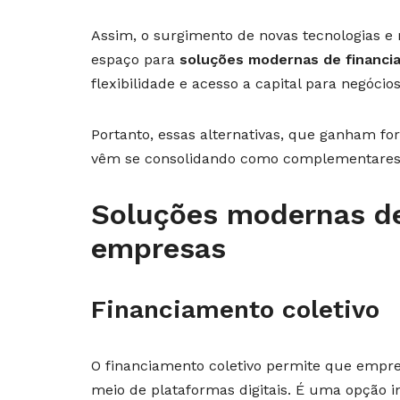
Assim, o surgimento de novas tecnologias 
espaço para
soluções modernas de financi
flexibilidade e acesso a capital para negócio
Portanto, essas alternativas, que ganham f
vêm se consolidando como complementares ou
Soluções modernas de
empresas
Financiamento coletivo
O financiamento coletivo permite que empre
meio de plataformas digitais. É uma opção i