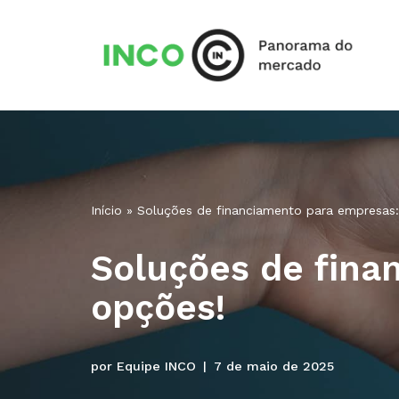
Pular
para
o
conteúdo
Início
»
Soluções de financiamento para empresas
Soluções de fina
opções!
por
Equipe INCO
7 de maio de 2025