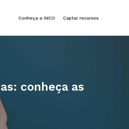
Conheça a INCO
Captar recursos
as: conheça as