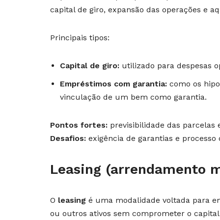
capital de giro, expansão das operações e aq
Principais tipos:
Capital de giro:
utilizado para despesas op
Empréstimos com garantia:
como os hipot
vinculação de um bem como garantia.
Pontos fortes:
previsibilidade das parcelas 
Desafios:
exigência de garantias e processo 
Leasing (arrendamento m
O
leasing
é uma modalidade voltada para em
ou outros ativos sem comprometer o capital