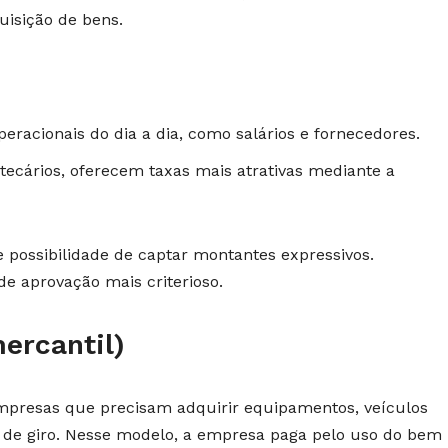
uisição de bens.
eracionais do dia a dia, como salários e fornecedores.
ecários, oferecem taxas mais atrativas mediante a
e possibilidade de captar montantes expressivos.
de aprovação mais criterioso.
ercantil)
presas que precisam adquirir equipamentos, veículos
 de giro. Nesse modelo, a empresa paga pelo uso do bem