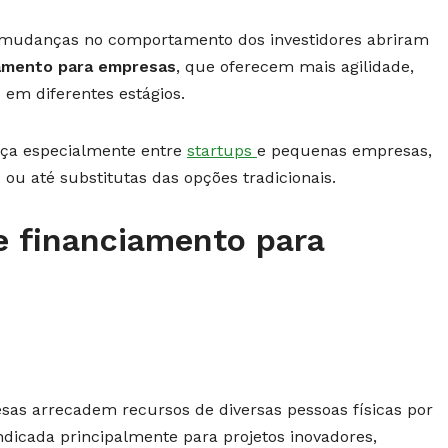
e mudanças no comportamento dos investidores abriram
amento para empresas
, que oferecem mais agilidade,
s em diferentes estágios.
orça especialmente entre
startups
e pequenas empresas,
 até substitutas das opções tradicionais.
 financiamento para
sas arrecadem recursos de diversas pessoas físicas por
ndicada principalmente para projetos inovadores,