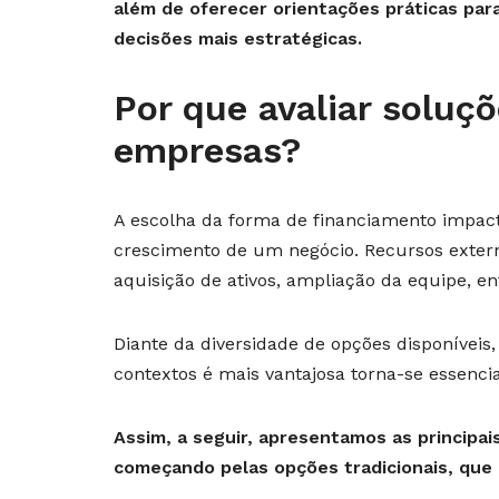
além de oferecer orientações práticas pa
decisões mais estratégicas.
Por que avaliar soluç
empresas?
A escolha da forma de financiamento impact
crescimento de um negócio. Recursos extern
aquisição de ativos, ampliação da equipe, ent
Diante da diversidade de opções disponívei
contextos é mais vantajosa torna-se essencia
Assim, a seguir, apresentamos as principa
começando pelas opções tradicionais, que