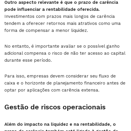
Outro aspecto relevante é que o prazo de carência
pode influenciar a rentabilidade oferecida.
Investimentos com prazos mais longos de carência
tendem a oferecer retornos mais atrativos como uma
forma de compensar a menor liquidez.
No entanto, é importante avaliar se o possível ganho
adicional compensa o risco de não ter acesso ao capital
durante esse período.
Para isso, empresas devem considerar seu fluxo de
caixa e o horizonte de planejamento financeiro antes de
optar por aplicações com carência extensa.
Gestão de riscos operacionais
Além do impacto na liquidez e na rentabilidade, o