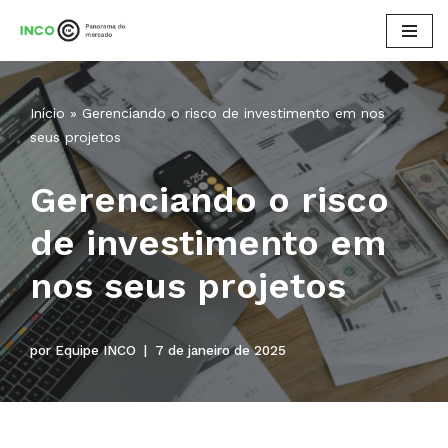
Pular
para
o
Início
»
Gerenciando o risco de investimento em nos
conteúdo
seus projetos
Gerenciando o risco
de investimento em
nos seus projetos
por
Equipe INCO
7 de janeiro de 2025