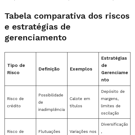
Tabela comparativa dos riscos
e estratégias de
gerenciamento
Estratégias
Tipo de
de
Definição
Exemplos
Risco
Gerenciame
nto
Depósito de
Possibilidade
Risco de
Calote em
margens,
de
crédito
títulos
limites de
inadimplência
oscilação
Diversificação
Risco de
Flutuações
Variações nos
,