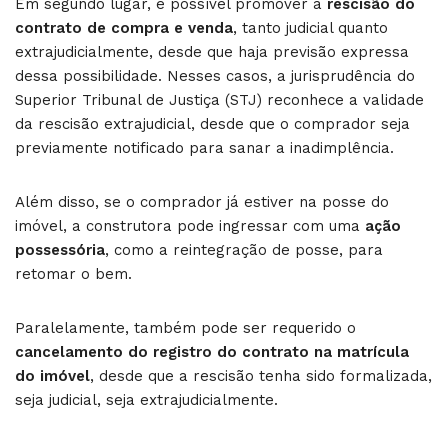
Em segundo lugar, é possível promover a
rescisão do
contrato de compra e venda
, tanto judicial quanto
extrajudicialmente, desde que haja previsão expressa
dessa possibilidade. Nesses casos, a jurisprudência do
Superior Tribunal de Justiça (STJ) reconhece a validade
da rescisão extrajudicial, desde que o comprador seja
previamente notificado para sanar a inadimplência.
Além disso, se o comprador já estiver na posse do
imóvel, a construtora pode ingressar com uma
ação
possessória
, como a reintegração de posse, para
retomar o bem.
Paralelamente, também pode ser requerido o
cancelamento do registro do contrato na matrícula
do imóvel
, desde que a rescisão tenha sido formalizada,
seja judicial, seja extrajudicialmente.