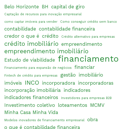
Belo Horizonte
BH
capital de giro
Captação de recursos para inovação empresarial
como captar imóveis para vender
Como conseguir crédito sem banco
contabilidade
contabilidade financeira
credor o que é
crédito
Crédito alternativo para empresas
crédito imobiliário
empreendimento
empreendimento imobiliário
financiamento
Estudo de viabilidade
financiar
Financiamento para expansão de negócios
gestão
imobiliário
Fintech de crédito para empresas
INCO
imóveis
incorporadora
incorporadoras
incorporação imobiliária
indicadores
indicadores financeiros
Investidores para empresas B2B
Investimento coletivo
loteamentos
MCMV
Minha Casa Minha Vida
obra
Modelos inovadores de financiamento empresarial
o que é contabilidade financeira