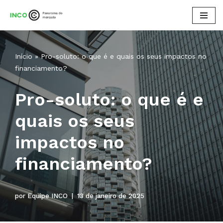
Pular
para
o
Início
»
Pro-soluto: o que é e quais os seus impactos no
conteúdo
financiamento?
Pro-soluto: o que é e
quais os seus
impactos no
financiamento?
por
Equipe INCO
13 de janeiro de 2025