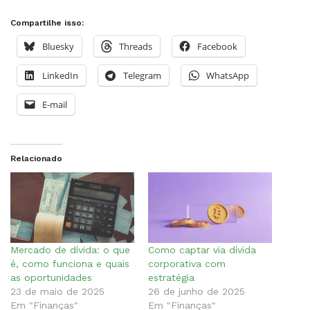
Compartilhe isso:
Bluesky
Threads
Facebook
LinkedIn
Telegram
WhatsApp
E-mail
Relacionado
Mercado de dívida: o que
Como captar via dívida
é, como funciona e quais
corporativa com
as oportunidades
estratégia
23 de maio de 2025
26 de junho de 2025
Em "Finanças"
Em "Finanças"