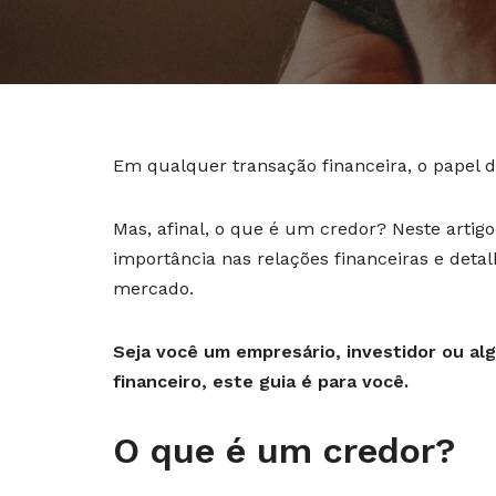
Em qualquer transação financeira, o papel d
Mas, afinal, o que é um credor? Neste artig
importância nas relações financeiras e deta
mercado.
Seja você um empresário, investidor ou 
financeiro, este guia é para você.
O que é um credor?