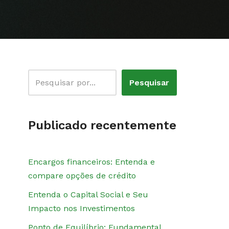
Pesquisar
Publicado recentemente
Encargos financeiros: Entenda e
compare opções de crédito
Entenda o Capital Social e Seu
Impacto nos Investimentos
Ponto de Equilíbrio: Fundamental