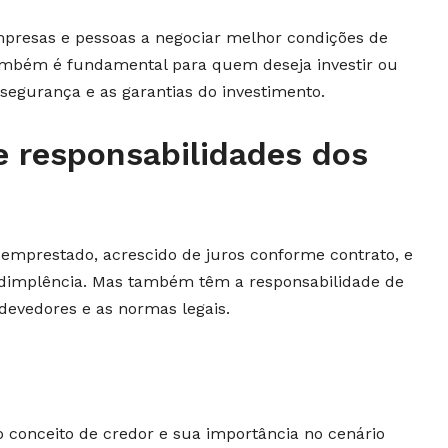
presas e pessoas a negociar melhor condições de
. Também é fundamental para quem deseja investir ou
a segurança e as garantias do investimento.
 e responsabilidades dos
r emprestado, acrescido de juros conforme contrato, e
dimplência. Mas também têm a responsabilidade de
 devedores e as normas legais.
o conceito de credor e sua importância no cenário