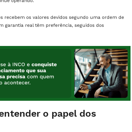
tinue operando.
ores recebem os valores devidos segundo uma ordem de
m garantia real têm preferência, seguidos dos
entender o papel dos