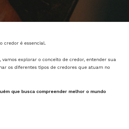
o credor é essencial.
o, vamos explorar o conceito de credor, entender sua
lhar os diferentes tipos de credores que atuam no
alguém que busca compreender melhor o mundo