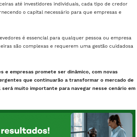
ceiras até investidores individuais, cada tipo de credor
rnecendo o capital necessário para que empresas e
evedores é essencial para qualquer pessoa ou empresa
nceiras são complexas e requerem uma gestão cuidadosa
res e empresas promete ser dinâmico, com novas
ergentes que continuarão a transformar o mercado de
l será muito importante para navegar nesse cenário em