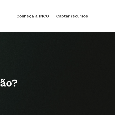
Conheça a INCO
Captar recursos
ção?