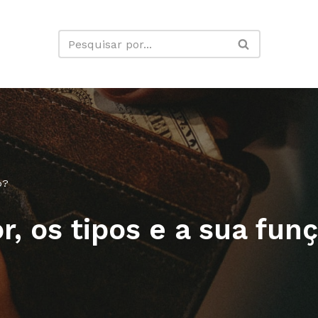
o?
, os tipos e a sua fun