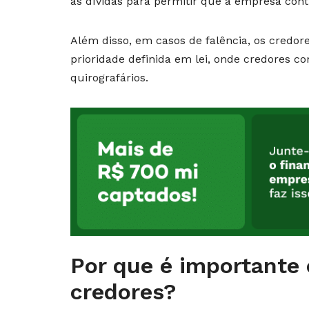
as dívidas para permitir que a empresa con
Além disso, em casos de falência, os cred
prioridade definida em lei, onde credores co
quirografários.
Por que é importante 
credores?