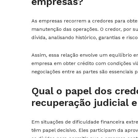
empresas?
As empresas recorrem a credores para obter
manutenção das operações. O credor, por su
dívida, analisando histórico, garantias e risco
Assim, essa relação envolve um equilíbrio en
empresa em obter crédito com condições viá
negociações entre as partes são essenciais p
Qual o papel dos cred
recuperação judicial e
Em situações de dificuldade financeira extr
têm papel decisivo. Eles participam da apro