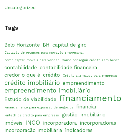
Uncategorized
Tags
Belo Horizonte
BH
capital de giro
Captação de recursos para inovação empresarial
como captar imóveis para vender
Como conseguir crédito sem banco
contabilidade
contabilidade financeira
credor o que é
crédito
Crédito alternativo para empresas
crédito imobiliário
empreendimento
empreendimento imobiliário
financiamento
Estudo de viabilidade
financiar
Financiamento para expansão de negócios
gestão
imobiliário
Fintech de crédito para empresas
INCO
imóveis
incorporadora
incorporadoras
incorporação imobiliária
indicadores