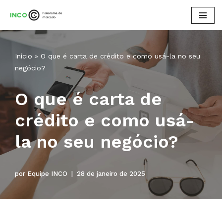
Pular
para
o
Início
»
O que é carta de crédito e como usá-la no seu
conteúdo
negócio?
O que é carta de
crédito e como usá-
la no seu negócio?
por
Equipe INCO
28 de janeiro de 2025