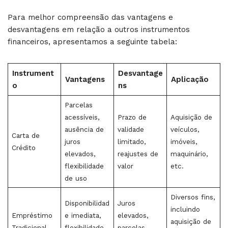
Para melhor compreensão das vantagens e
desvantagens em relação a outros instrumentos
financeiros, apresentamos a seguinte tabela:
Instrument
Desvantage
Vantagens
Aplicação
o
ns
Parcelas
acessíveis,
Prazo de
Aquisição de
ausência de
validade
veículos,
Carta de
juros
limitado,
imóveis,
Crédito
elevados,
reajustes de
maquinário,
flexibilidade
valor
etc.
de uso
Diversos fins,
Disponibilidad
Juros
incluindo
Empréstimo
e imediata,
elevados,
aquisição de
Tradicional
flexibilidade
parcelas