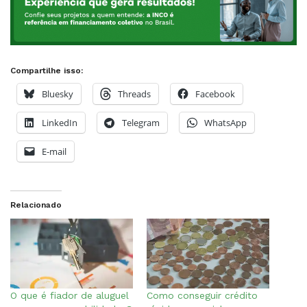
Compartilhe isso:
Bluesky
Threads
Facebook
LinkedIn
Telegram
WhatsApp
E-mail
Relacionado
O que é fiador de aluguel
Como conseguir crédito