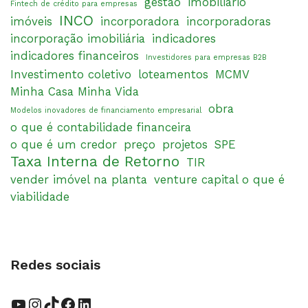
gestão
imobiliário
Fintech de crédito para empresas
INCO
imóveis
incorporadora
incorporadoras
incorporação imobiliária
indicadores
indicadores financeiros
Investidores para empresas B2B
Investimento coletivo
loteamentos
MCMV
Minha Casa Minha Vida
obra
Modelos inovadores de financiamento empresarial
o que é contabilidade financeira
o que é um credor
preço
projetos
SPE
Taxa Interna de Retorno
TIR
vender imóvel na planta
venture capital o que é
viabilidade
Redes sociais