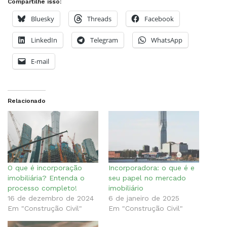
Compartilhe isso:
Bluesky
Threads
Facebook
LinkedIn
Telegram
WhatsApp
E-mail
Relacionado
O que é incorporação
Incorporadora: o que é e
imobiliária? Entenda o
seu papel no mercado
processo completo!
imobiliário
16 de dezembro de 2024
6 de janeiro de 2025
Em "Construção Civil"
Em "Construção Civil"