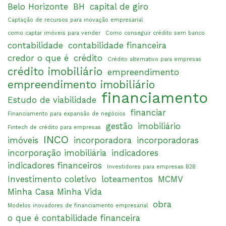
Belo Horizonte
BH
capital de giro
Captação de recursos para inovação empresarial
como captar imóveis para vender
Como conseguir crédito sem banco
contabilidade
contabilidade financeira
credor o que é
crédito
Crédito alternativo para empresas
crédito imobiliário
empreendimento
empreendimento imobiliário
financiamento
Estudo de viabilidade
financiar
Financiamento para expansão de negócios
gestão
imobiliário
Fintech de crédito para empresas
INCO
imóveis
incorporadora
incorporadoras
incorporação imobiliária
indicadores
indicadores financeiros
Investidores para empresas B2B
Investimento coletivo
loteamentos
MCMV
Minha Casa Minha Vida
obra
Modelos inovadores de financiamento empresarial
o que é contabilidade financeira