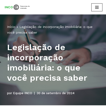
Pular
para
o
Início
»
Legislação de incorporação imobiliária: o que
conteúdo
você precisa saber
Legislação de
incorporação
imobiliária: o que
você precisa saber
por
Equipe INCO
30 de setembro de 2024