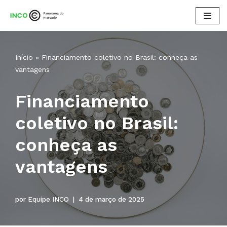
Pular
para
o
Início
»
Financiamento coletivo no Brasil: conheça as
conteúdo
vantagens
Financiamento
coletivo no Brasil:
conheça as
vantagens
por
Equipe INCO
4 de março de 2025