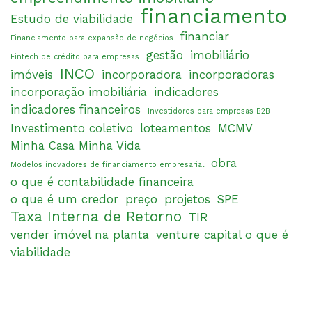
financiamento
Estudo de viabilidade
financiar
Financiamento para expansão de negócios
gestão
imobiliário
Fintech de crédito para empresas
INCO
imóveis
incorporadora
incorporadoras
incorporação imobiliária
indicadores
indicadores financeiros
Investidores para empresas B2B
Investimento coletivo
loteamentos
MCMV
Minha Casa Minha Vida
obra
Modelos inovadores de financiamento empresarial
o que é contabilidade financeira
o que é um credor
preço
projetos
SPE
Taxa Interna de Retorno
TIR
vender imóvel na planta
venture capital o que é
viabilidade