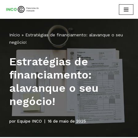
Pular
para
o
Início
»
Estratégias de financiamento: alavanque o seu
conteúdo
negócio!
Estratégias de
financiamento:
alavanque o seu
negócio!
por
Equipe INCO
16 de maio de 2025