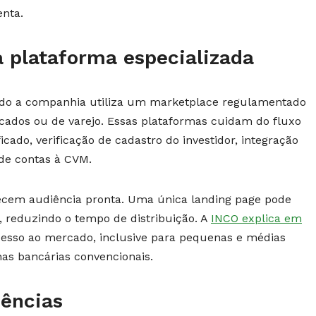
enta.
a plataforma especializada
ndo a companhia utiliza um marketplace regulamentado
icados ou de varejo. Essas plataformas cuidam do fluxo
ado, verificação de cadastro do investidor, integração
de contas à CVM.
ecem audiência pronta. Uma única landing page pode
, reduzindo o tempo de distribuição. A
INCO explica em
cesso ao mercado, inclusive para pequenas e médias
has bancárias convencionais.
dências