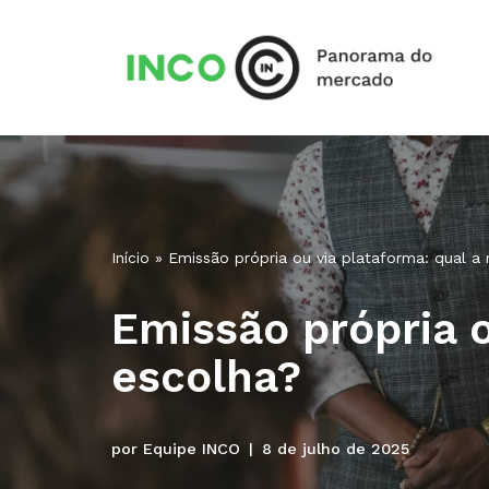
Pular
para
o
conteúdo
Início
»
Emissão própria ou via plataforma: qual a
Emissão própria o
escolha?
por
Equipe INCO
8 de julho de 2025