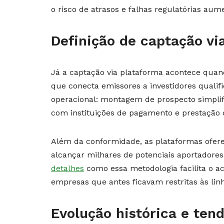
o risco de atrasos e falhas regulatórias aum
Definição de captação vi
Já a captação via plataforma acontece qua
que conecta emissores a investidores qualif
operacional: montagem de prospecto simplific
com instituições de pagamento e prestação 
Além da conformidade, as plataformas ofer
alcançar milhares de potenciais aportadores
detalhes
como essa metodologia facilita o a
empresas que antes ficavam restritas às lin
Evolução histórica e ten