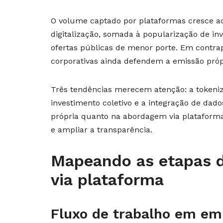
O volume captado por plataformas cresce ac
digitalização, somada à popularização de in
ofertas públicas de menor porte. Em contra
corporativas ainda defendem a emissão própr
Três tendências merecem atenção: a tokeniz
investimento coletivo e a integração de dad
própria quanto na abordagem via plataforma
e ampliar a transparência.
Mapeando as etapas d
via plataforma
Fluxo de trabalho em em