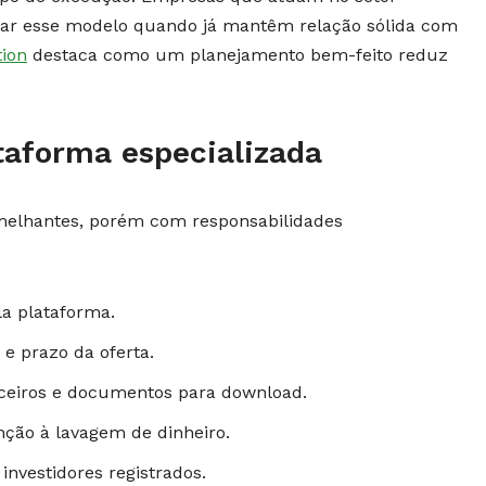
gar esse modelo quando já mantêm relação sólida com
tion
destaca como um planejamento bem-feito reduz
ataforma especializada
melhantes, porém com responsabilidades
la plataforma.
e prazo da oferta.
nceiros e documentos para download.
nção à lavagem de dinheiro.
nvestidores registrados.