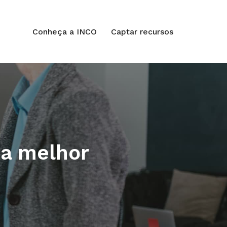
Conheça a INCO
Captar recursos
 a melhor