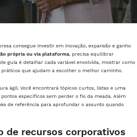
esa consegue investir em inovação, expansão e ganho
ão própria ou via plataforma
, precisa equilibrar
este guia é detalhar cada variável envolvida, mostrar como
s práticos que ajudam a escolher o melhor caminho.
a ágil. Você encontrará tópicos curtos, listas e uma
pontos específicos sem perder o fio da meada. Além
links de referência para aprofundar o assunto quando
 de recursos corporativos