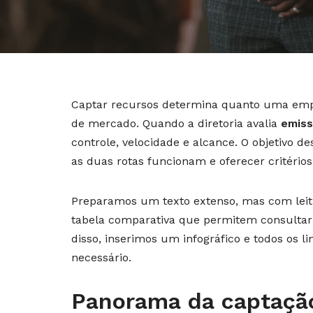
Captar recursos determina quanto uma empr
de mercado. Quando a diretoria avalia
emiss
controle, velocidade e alcance. O objetivo d
as duas rotas funcionam e oferecer critério
Preparamos um texto extenso, mas com leitur
tabela comparativa que permitem consultar 
disso, inserimos um infográfico e todos os 
necessário.
Panorama da captação