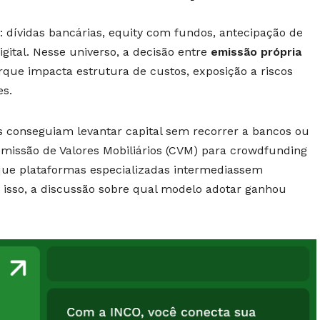
: dívidas bancárias, equity com fundos, antecipação de
gital. Nesse universo, a decisão entre
emissão própria
que impacta estrutura de custos, exposição a riscos
es.
s conseguiam levantar capital sem recorrer a bancos ou
omissão de Valores Mobiliários (CVM) para crowdfunding
que plataformas especializadas intermediassem
m isso, a discussão sobre qual modelo adotar ganhou