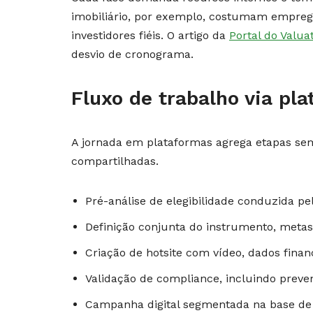
imobiliário, por exemplo, costumam empre
investidores fiéis. O artigo da
Portal do Valua
desvio de cronograma.
Fluxo de trabalho via pl
A jornada em plataformas agrega etapas se
compartilhadas.
Pré-análise de elegibilidade conduzida pe
Definição conjunta do instrumento, metas 
Criação de hotsite com vídeo, dados fina
Validação de compliance, incluindo preve
Campanha digital segmentada na base de i