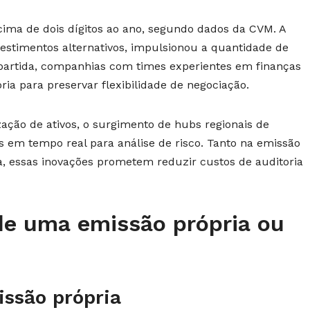
ima de dois dígitos ao ano, segundo dados da CVM. A
vestimentos alternativos, impulsionou a quantidade de
partida, companhias com times experientes em finanças
ia para preservar flexibilidade de negociação.
ação de ativos, o surgimento de hubs regionais de
os em tempo real para análise de risco. Tanto na emissão
, essas inovações prometem reduzir custos de auditoria
e uma emissão própria ou
issão própria