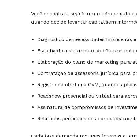
Você encontra a seguir um roteiro enxuto c
quando decide levantar capital sem intermed
Diagnóstico de necessidades financeiras e 
Escolha do instrumento: debênture, nota 
Elaboração do plano de marketing para atr
Contratação de assessoria jurídica para p
Registro da oferta na CVM, quando aplicáv
Roadshow presencial ou virtual para apre
Assinatura de compromissos de investimen
Relatórios periódicos de acompanhamento 
Cada fase demanda recursos internos e te