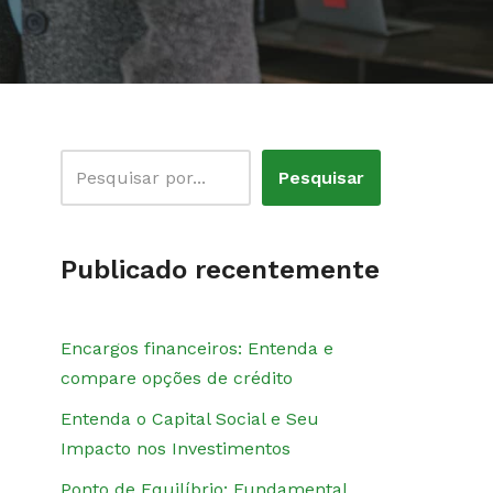
Pesquisar
Publicado recentemente
Encargos financeiros: Entenda e
compare opções de crédito
Entenda o Capital Social e Seu
Impacto nos Investimentos
Ponto de Equilíbrio: Fundamental