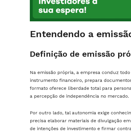
Entendendo a emissão
Definição de emissão pró
Na emissão própria, a empresa conduz todo 
instrumento financeiro, prepara documentos
formato oferece liberdade total para person
a percepção de independência no mercado.
Por outro lado, tal autonomia exige conheci
precisa elaborar materiais de divulgação e
de intenções de investimento e firmar contr