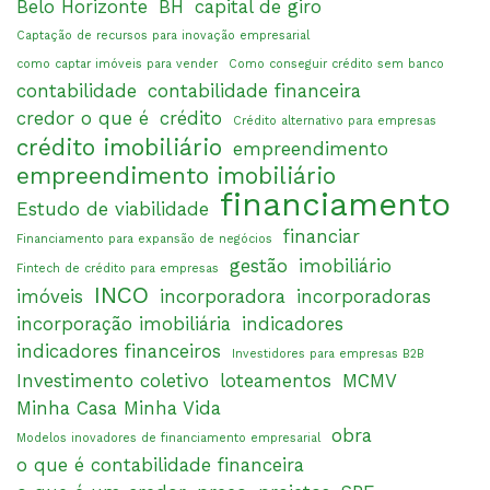
Belo Horizonte
BH
capital de giro
Captação de recursos para inovação empresarial
como captar imóveis para vender
Como conseguir crédito sem banco
contabilidade
contabilidade financeira
credor o que é
crédito
Crédito alternativo para empresas
crédito imobiliário
empreendimento
empreendimento imobiliário
financiamento
Estudo de viabilidade
financiar
Financiamento para expansão de negócios
gestão
imobiliário
Fintech de crédito para empresas
INCO
imóveis
incorporadora
incorporadoras
incorporação imobiliária
indicadores
indicadores financeiros
Investidores para empresas B2B
Investimento coletivo
loteamentos
MCMV
Minha Casa Minha Vida
obra
Modelos inovadores de financiamento empresarial
o que é contabilidade financeira