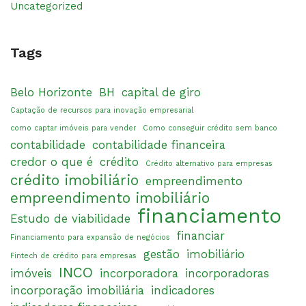
Uncategorized
Tags
Belo Horizonte
BH
capital de giro
Captação de recursos para inovação empresarial
como captar imóveis para vender
Como conseguir crédito sem banco
contabilidade
contabilidade financeira
credor o que é
crédito
Crédito alternativo para empresas
crédito imobiliário
empreendimento
empreendimento imobiliário
financiamento
Estudo de viabilidade
financiar
Financiamento para expansão de negócios
gestão
imobiliário
Fintech de crédito para empresas
INCO
imóveis
incorporadora
incorporadoras
incorporação imobiliária
indicadores