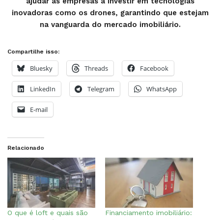
ajudar as empresas a investir em tecnologias
inovadoras como os drones, garantindo que estejam
na vanguarda do mercado imobiliário.
Compartilhe isso:
Bluesky
Threads
Facebook
LinkedIn
Telegram
WhatsApp
E-mail
Relacionado
O que é loft e quais são
Financiamento imobiliário: