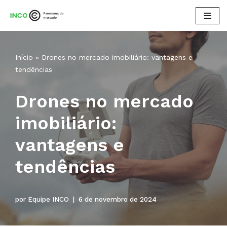
Pular
para
o
Início
»
Drones no mercado imobiliário: vantagens e
conteúdo
tendências
Drones no mercado
imobiliário:
vantagens e
tendências
por
Equipe INCO
6 de novembro de 2024