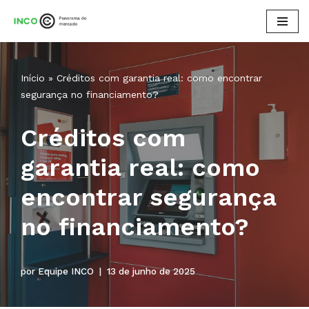
Pular
para
o
Início
»
Créditos com garantia real​: como encontrar
conteúdo
segurança no financiamento?
Créditos com
garantia real​: como
encontrar segurança
no financiamento?
por
Equipe INCO
13 de junho de 2025