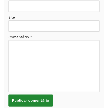
Site
Comentário
*