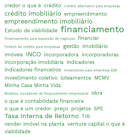
credor o que é
crédito
Crédito alternativo para empresas
crédito imobiliário
empreendimento
empreendimento imobiliário
financiamento
Estudo de viabilidade
financiar
Financiamento para expansão de negócios
gestão
imobiliário
Fintech de crédito para empresas
INCO
imóveis
incorporadora
incorporadoras
incorporação imobiliária
indicadores
indicadores financeiros
Investidores para empresas B2B
Investimento coletivo
loteamentos
MCMV
Minha Casa Minha Vida
obra
Modelos inovadores de financiamento empresarial
o que é contabilidade financeira
o que é um credor
preço
projetos
SPE
Taxa Interna de Retorno
TIR
vender imóvel na planta
venture capital o que é
viabilidade