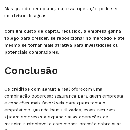
Mas quando bem planejada, essa operação pode ser
um divisor de águas.
Com um custo de capital reduzido, a empresa ganha
fôlego para crescer, se reposicionar no mercado e até
mesmo se tornar mais atrativa para investidores ou
potenciais compradores.
Conclusão
Os
créditos com garantia real
oferecem uma
combinação poderosa: segurança para quem empresta
e condições mais favoráveis para quem toma o
empréstimo. Quando bem utilizados, esses recursos
ajudam empresas a expandir suas operações de
maneira sustentável e com menos pressão sobre suas