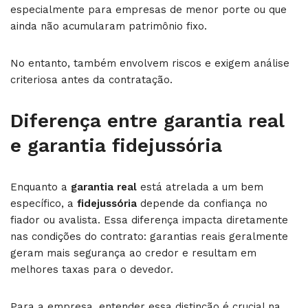
especialmente para empresas de menor porte ou que
ainda não acumularam patrimônio fixo.
No entanto, também envolvem riscos e exigem análise
criteriosa antes da contratação.
Diferença entre garantia real
e garantia fidejussória
Enquanto a
garantia real
está atrelada a um bem
específico, a
fidejussória
depende da confiança no
fiador ou avalista. Essa diferença impacta diretamente
nas condições do contrato: garantias reais geralmente
geram mais segurança ao credor e resultam em
melhores taxas para o devedor.
Para a empresa, entender essa distinção é crucial na