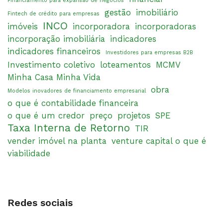
Financiamento para expansão de negócios
gestão
imobiliário
Fintech de crédito para empresas
INCO
imóveis
incorporadora
incorporadoras
incorporação imobiliária
indicadores
indicadores financeiros
Investidores para empresas B2B
Investimento coletivo
loteamentos
MCMV
Minha Casa Minha Vida
obra
Modelos inovadores de financiamento empresarial
o que é contabilidade financeira
o que é um credor
preço
projetos
SPE
Taxa Interna de Retorno
TIR
vender imóvel na planta
venture capital o que é
viabilidade
Redes sociais