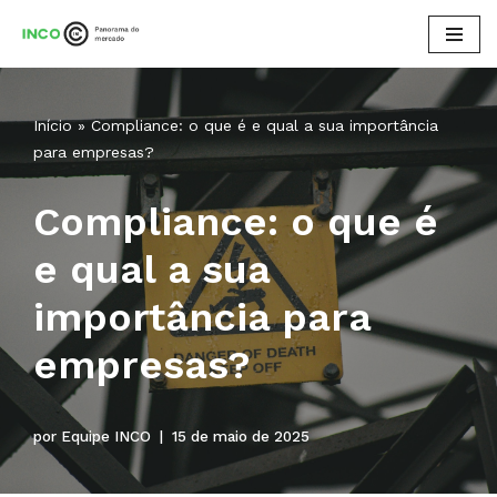
Pular
para
o
Início
»
Compliance: o que é e qual a sua importância
conteúdo
para empresas?
Compliance: o que é
e qual a sua
importância para
empresas?
por
Equipe INCO
15 de maio de 2025