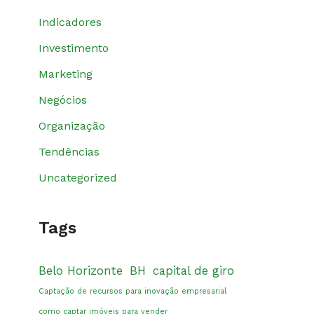
Indicadores
Investimento
Marketing
Negócios
Organização
Tendências
Uncategorized
Tags
Belo Horizonte
BH
capital de giro
Captação de recursos para inovação empresarial
como captar imóveis para vender