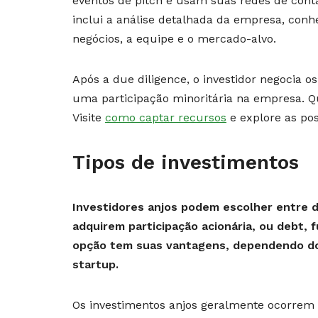
eventos de pitch e usam suas redes de conta
inclui a análise detalhada da empresa, conh
negócios, a equipe e o mercado-alvo.
Após a due diligence, o investidor negocia 
uma participação minoritária na empresa. Q
Visite
como captar recursos
e explore as pos
Tipos de investimentos
Investidores anjos podem escolher entre d
adquirem participação acionária, ou debt
opção tem suas vantagens, dependendo dos
startup.
Os investimentos anjos geralmente ocorrem