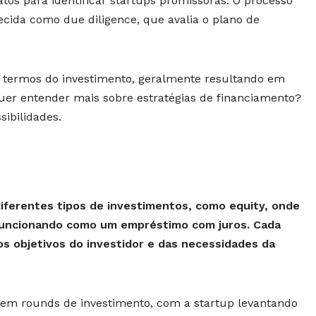
tos para identificar startups promissoras. O processo
ecida como due diligence, que avalia o plano de
os termos do investimento, geralmente resultando em
uer entender mais sobre estratégias de financiamento?
sibilidades.
iferentes tipos de investimentos, como equity, onde
, funcionando como um empréstimo com juros. Cada
 objetivos do investidor e das necessidades da
 em rounds de investimento, com a startup levantando