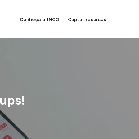
Conheça a INCO
Captar recursos
ups!