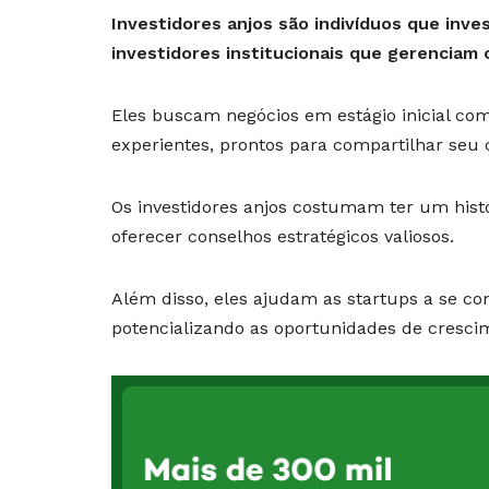
Investidores anjos são indivíduos que inve
investidores institucionais que gerenciam c
Eles buscam negócios em estágio inicial co
experientes, prontos para compartilhar se
Os investidores anjos costumam ter um hist
oferecer conselhos estratégicos valiosos.
Além disso, eles ajudam as startups a se co
potencializando as oportunidades de cresci