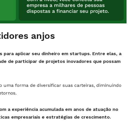
idores anjos
 para aplicar seu dinheiro em startups. Entre elas, a
dade de participar de projetos inovadores que possam
uma forma de diversificar suas carteiras, diminuindo
etornos.
 com a experiência acumulada em anos de atuação no
ticas empresariais e estratégias de crescimento.