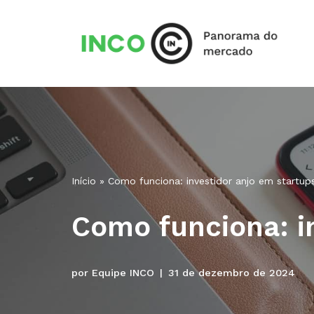
Pular
para
o
conteúdo
Início
»
Como funciona: investidor anjo em startups
Como funciona: in
por
Equipe INCO
31 de dezembro de 2024