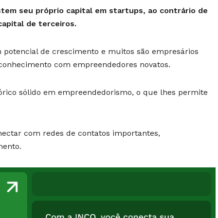
stem seu próprio capital em startups, ao contrário de
apital de terceiros.
m potencial de crescimento e muitos são empresários
u conhecimento com empreendedores novatos.
órico sólido em empreendedorismo, o que lhes permite
nectar com redes de contatos importantes,
mento.