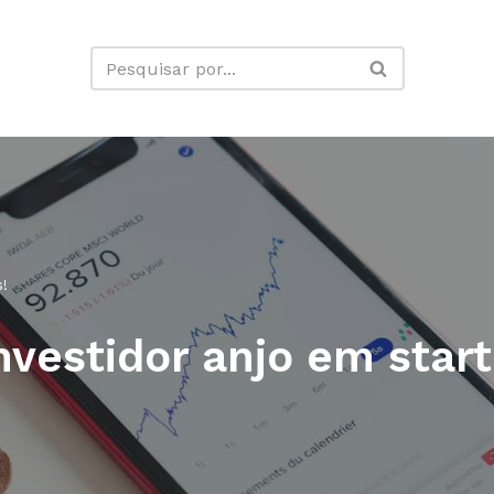
!
vestidor anjo em start