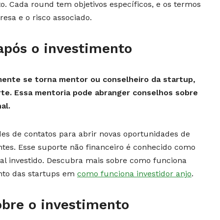
to. Cada round tem objetivos específicos, e os termos
sa e o risco associado.
 após o investimento
emente se torna mentor ou conselheiro da startup,
rte. Essa mentoria pode abranger conselhos sobre
al.
edes de contatos para abrir novas oportunidades de
entes. Esse suporte não financeiro é conhecido como
al investido. Descubra mais sobre como funciona
ento das startups em
como funciona investidor anjo
.
obre o investimento