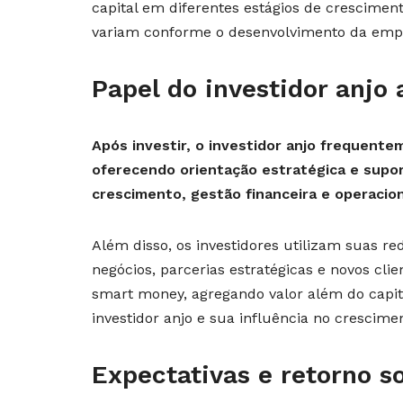
capital em diferentes estágios de crescimen
variam conforme o desenvolvimento da empre
Papel do investidor anjo
Após investir, o investidor anjo frequent
oferecendo orientação estratégica e supo
crescimento, gestão financeira e operacion
Além disso, os investidores utilizam suas r
negócios, parcerias estratégicas e novos cli
smart money, agregando valor além do capit
investidor anjo e sua influência no crescim
Expectativas e retorno s