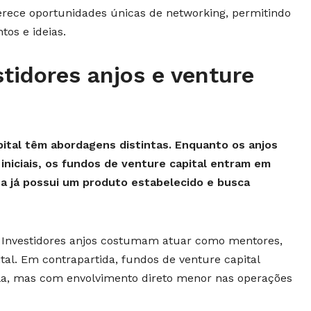
erece oportunidades únicas de networking, permitindo
tos e ideias.
stidores anjos e venture
pital têm abordagens distintas. Enquanto os anjos
iniciais, os fundos de venture capital entram em
a já possui um produto estabelecido e busca
Investidores anjos costumam atuar como mentores,
tal. Em contrapartida, fundos de venture capital
la, mas com envolvimento direto menor nas operações