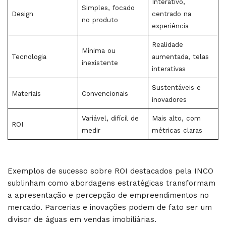
Interativo,
Simples, focado
Design
centrado na
no produto
experiência
Realidade
Mínima ou
Tecnologia
aumentada, telas
inexistente
interativas
Sustentáveis e
Materiais
Convencionais
inovadores
Variável, difícil de
Mais alto, com
ROI
medir
métricas claras
Exemplos de sucesso sobre ROI destacados pela INCO
sublinham como abordagens estratégicas transformam
a apresentação e percepção de empreendimentos no
mercado. Parcerias e inovações podem de fato ser um
divisor de águas em vendas imobiliárias.