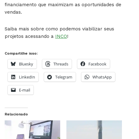
financiamento que maximizam as oportunidades de
vendas.
Saiba mais sobre como podemos viabilizar seus
projetos acessando a
INCO
!
Compartilhe isso:
Bluesky
Threads
Facebook
LinkedIn
Telegram
WhatsApp
E-mail
Relacionado