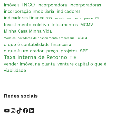
INCO
imóveis
incorporadora
incorporadoras
incorporação imobiliária
indicadores
indicadores financeiros
Investidores para empresas B2B
Investimento coletivo
loteamentos
MCMV
Minha Casa Minha Vida
obra
Modelos inovadores de financiamento empresarial
o que é contabilidade financeira
o que é um credor
preço
projetos
SPE
Taxa Interna de Retorno
TIR
vender imóvel na planta
venture capital o que é
viabilidade
Redes sociais