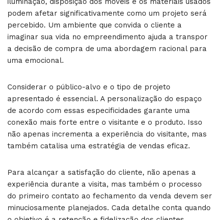
iluminação, disposição dos móveis e os materiais usados
podem afetar significativamente como um projeto será
percebido. Um ambiente que convida o cliente a
imaginar sua vida no empreendimento ajuda a transpor
a decisão de compra de uma abordagem racional para
uma emocional.
Considerar o público-alvo e o tipo de projeto
apresentado é essencial. A personalização do espaço
de acordo com essas especificidades garante uma
conexão mais forte entre o visitante e o produto. Isso
não apenas incrementa a experiência do visitante, mas
também catalisa uma estratégia de vendas eficaz.
Para alcançar a satisfação do cliente, não apenas a
experiência durante a visita, mas também o processo
do primeiro contato ao fechamento da venda devem ser
minuciosamente planejados. Cada detalhe conta quando
o objetivo é a retenção e fidelização dos clientes.