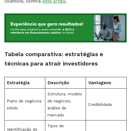
coletivos, confira
este artigo
.
Tabela comparativa: estratégias e
técnicas para atrair investidores
Estratégia
Descrição
Vantagens
Estrutura, modelo
Plano de negócios
de negócios,
Credibilidade
sólido
análise de
mercado
Tipos de
Identificação do