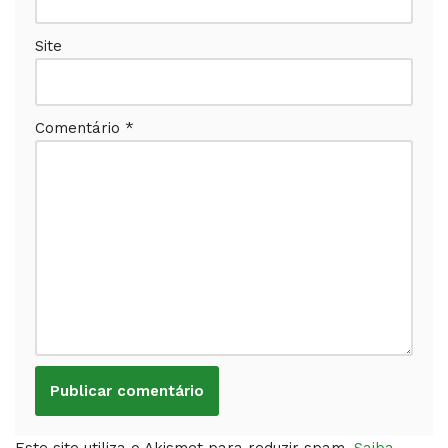
Site
Comentário
*
Este site utiliza o Akismet para reduzir spam.
Saiba