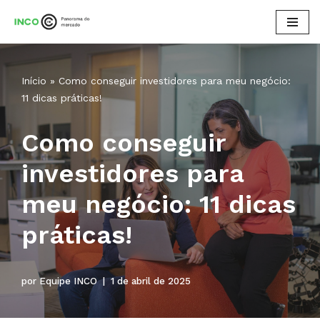
Pular
para
o
Início
»
Como conseguir investidores para meu negócio:
conteúdo
11 dicas práticas!
Como conseguir
investidores para
meu negócio: 11 dicas
práticas!
por
Equipe INCO
1 de abril de 2025