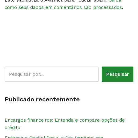
como seus dados em comentários são processados
.
Pesquisar
Publicado recentemente
Encargos financeiros: Entenda e compare opções de
crédito
Entenda o Capital Social e Seu Impacto nos