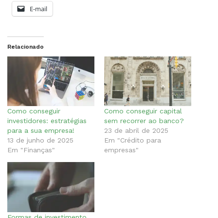
E-mail
Relacionado
Como conseguir
Como conseguir capital
investidores: estratégias
sem recorrer ao banco?
para a sua empresa!
23 de abril de 2025
13 de junho de 2025
Em "Crédito para
Em "Finanças"
empresas"
Formas de investimento