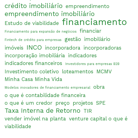
crédito imobiliário
empreendimento
empreendimento imobiliário
financiamento
Estudo de viabilidade
financiar
Financiamento para expansão de negócios
gestão
imobiliário
Fintech de crédito para empresas
INCO
imóveis
incorporadora
incorporadoras
incorporação imobiliária
indicadores
indicadores financeiros
Investidores para empresas B2B
Investimento coletivo
loteamentos
MCMV
Minha Casa Minha Vida
obra
Modelos inovadores de financiamento empresarial
o que é contabilidade financeira
o que é um credor
preço
projetos
SPE
Taxa Interna de Retorno
TIR
vender imóvel na planta
venture capital o que é
viabilidade