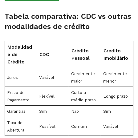
Tabela comparativa: CDC vs outras
modalidades de crédito
Modalidad
Crédito
Crédito
e de
CDC
Pessoal
Imobiliário
Crédito
Geralmente
Geralmente
Juros
Variável
maior
menor
Prazo de
Curto a
Flexível
Longo prazo
Pagamento
médio prazo
Garantias
Sim
Não
Sim
Taxa de
Possível
Comum
Variável
Abertura