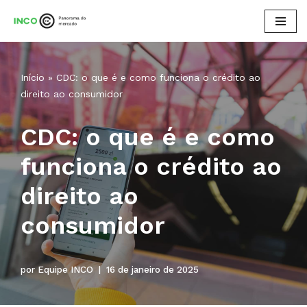
Pular
para
o
Início
»
CDC: o que é e como funciona o crédito ao
conteúdo
direito ao consumidor
CDC: o que é e como
funciona o crédito ao
direito ao
consumidor
por
Equipe INCO
16 de janeiro de 2025