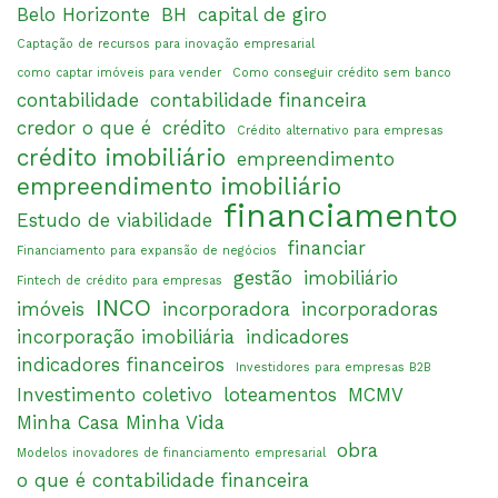
Belo Horizonte
BH
capital de giro
Captação de recursos para inovação empresarial
como captar imóveis para vender
Como conseguir crédito sem banco
contabilidade
contabilidade financeira
credor o que é
crédito
Crédito alternativo para empresas
crédito imobiliário
empreendimento
empreendimento imobiliário
financiamento
Estudo de viabilidade
financiar
Financiamento para expansão de negócios
gestão
imobiliário
Fintech de crédito para empresas
INCO
imóveis
incorporadora
incorporadoras
incorporação imobiliária
indicadores
indicadores financeiros
Investidores para empresas B2B
Investimento coletivo
loteamentos
MCMV
Minha Casa Minha Vida
obra
Modelos inovadores de financiamento empresarial
o que é contabilidade financeira