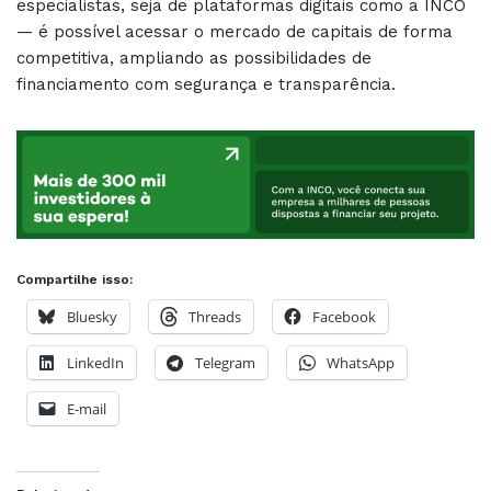
especialistas, seja de plataformas digitais como a INCO
— é possível acessar o mercado de capitais de forma
competitiva, ampliando as possibilidades de
financiamento com segurança e transparência.
Compartilhe isso:
Bluesky
Threads
Facebook
LinkedIn
Telegram
WhatsApp
E-mail