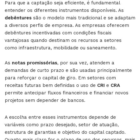
Para que a captação seja eficiente, é fundamental
entender os diferentes instrumentos disponíveis. As
debêntures
são o modelo mais tradicional e se adaptam
a diversos perfis de empresa. As empresas oferecem
debêntures incentivadas com condições fiscais
vantajosas quando destinam os recursos a setores
como infraestrutura, mobilidade ou saneamento.
As
notas promissórias
, por sua vez, atendem a
demandas de curto prazo e são usadas principalmente
para reforçar o capital de giro. Em setores com
receitas futuras bem definidas o uso de
CRI
e
CRA
permite antecipar fluxos financeiros e financiar novos
projetos sem depender de bancos.
A escolha entre esses instrumentos depende de
variáveis como prazo desejado, setor de atuação,
estrutura de garantias e objetivo do capital captado.
Quanto mais claro for o plano de uso dos recursos, mais