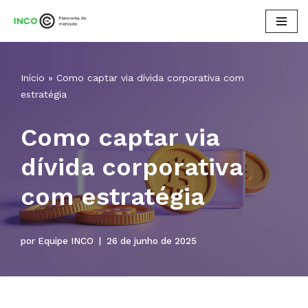
Pular
para
o
Início
»
Como captar via dívida corporativa com
conteúdo
estratégia
Como captar via
dívida corporativa
com estratégia
por
Equipe INCO
26 de junho de 2025