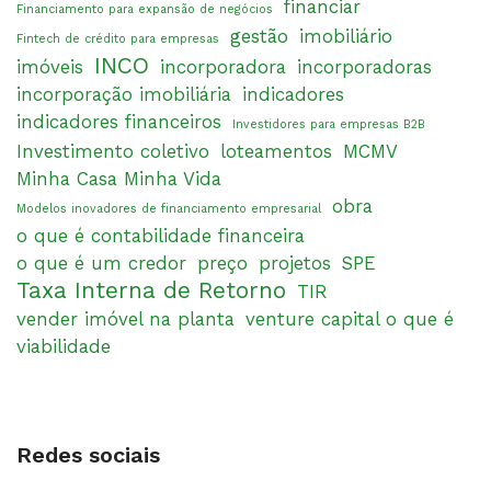
financiar
Financiamento para expansão de negócios
gestão
imobiliário
Fintech de crédito para empresas
INCO
imóveis
incorporadora
incorporadoras
incorporação imobiliária
indicadores
indicadores financeiros
Investidores para empresas B2B
Investimento coletivo
loteamentos
MCMV
Minha Casa Minha Vida
obra
Modelos inovadores de financiamento empresarial
o que é contabilidade financeira
o que é um credor
preço
projetos
SPE
Taxa Interna de Retorno
TIR
vender imóvel na planta
venture capital o que é
viabilidade
Redes sociais