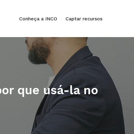
Conheça a INCO
Captar recursos
por que usá-la no