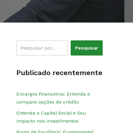
Pesquisar
Publicado recentemente
Encargos financeiros: Entenda e
compare opções de crédito
Entenda o Capital Social e Seu
Impacto nos Investimentos
Ponto de Equilíbrio: Fundamental