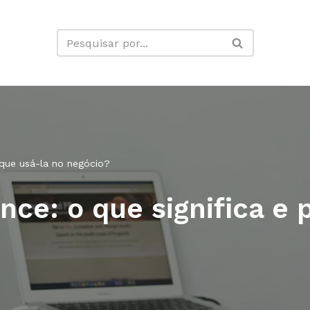
r que usá-la no negócio?
ence: o que significa e 