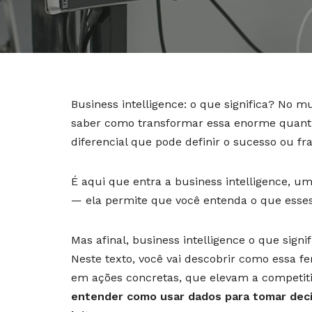
Business intelligence: o que significa? No 
saber como transformar essa enorme quanti
diferencial que pode definir o sucesso ou 
É aqui que entra a business intelligence, 
— ela permite que você entenda o que esses
Mas afinal, business intelligence o que sign
Neste texto, você vai descobrir como essa 
em ações concretas, que elevam a competitiv
entender como usar dados para tomar deci