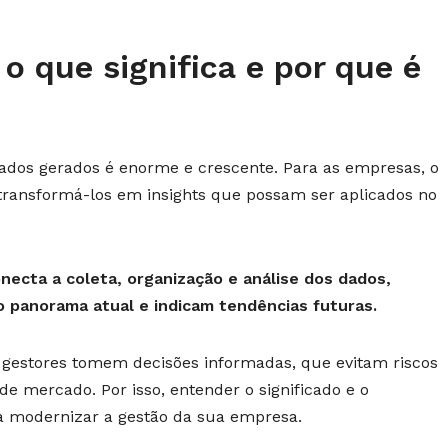
 o que significa e por que é
ados gerados é enorme e crescente. Para as empresas, o
transformá-los em insights que possam ser aplicados no
onecta a coleta, organização e análise dos dados,
o panorama atual e indicam tendências futuras.
 gestores tomem decisões informadas, que evitam riscos
e mercado. Por isso, entender o significado e o
a modernizar a gestão da sua empresa.