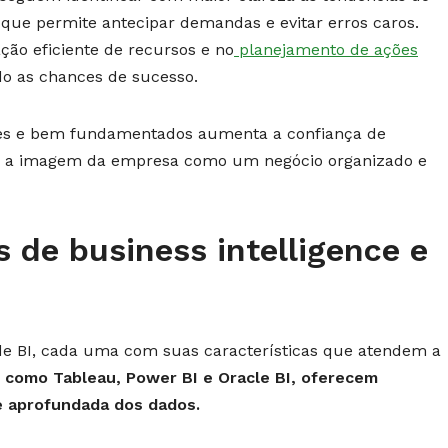
que permite antecipar demandas e evitar erros caros.
ção eficiente de recursos e no
planejamento de ações
do as chances de sucesso.
ntes e bem fundamentados aumenta a confiança de
ando a imagem da empresa como um negócio organizado e
s de business intelligence e
de BI, cada uma com suas características que atendem a
 como Tableau, Power BI e Oracle BI, oferecem
se aprofundada dos dados.