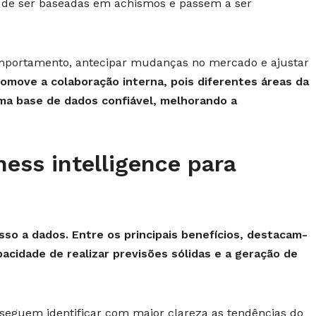
m de ser baseadas em achismos e passem a ser
comportamento, antecipar mudanças no mercado e ajustar
romove a colaboração interna, pois diferentes áreas da
a base de dados confiável, melhorando a
ness intelligence para
so a dados. Entre os principais benefícios, destacam-
pacidade de realizar previsões sólidas e a geração de
seguem identificar com maior clareza as tendências do