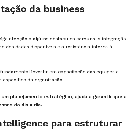
tação da business
exige atenção a alguns obstáculos comuns. A integração
e dos dados disponíveis e a resistência interna à
é fundamental investir em capacitação das equipes e
o específico da organização.
 um planejamento estratégico, ajuda a garantir que a
ssos do dia a dia.
telligence para estruturar