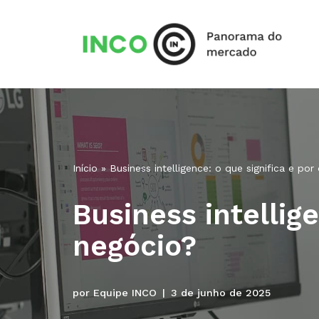
Pular
para
o
conteúdo
Início
»
Business intelligence: o que significa e po
Business intellig
negócio?
por
Equipe INCO
3 de junho de 2025