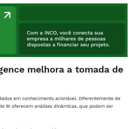
igence melhora a tomada de
 dados em conhecimento acionável. Diferentemente de
s de BI oferecem análises dinâmicas, que podem ser