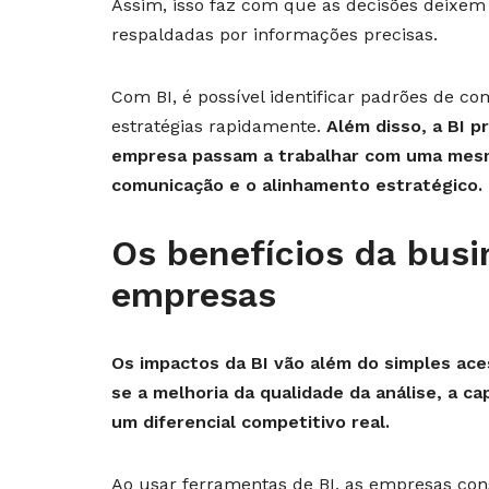
Assim, isso faz com que as decisões deixe
respaldadas por informações precisas.
Com BI, é possível identificar padrões de 
estratégias rapidamente.
Além disso, a BI p
empresa passam a trabalhar com uma mesm
comunicação e o alinhamento estratégico.
Os benefícios da busi
empresas
Os impactos da BI vão além do simples aces
se a melhoria da qualidade da análise, a ca
um diferencial competitivo real.
Ao usar ferramentas de BI, as empresas con