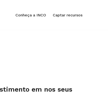
Conheça a INCO
Captar recursos
estimento em nos seus