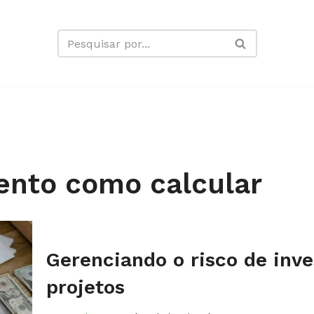
mento como calcular
Gerenciando o risco de inv
projetos