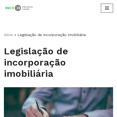
Pular
para
o
conteúdo
Início
»
Legislação de incorporação imobiliária
Legislação de
incorporação
imobiliária