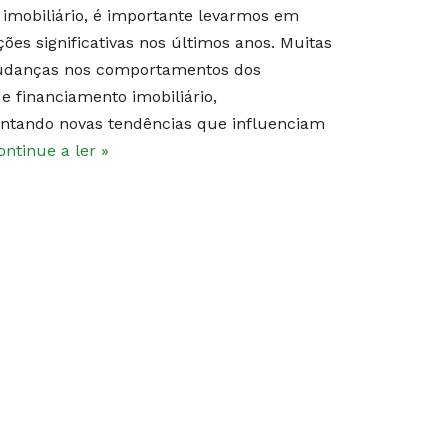
imobiliário, é importante levarmos em
es significativas nos últimos anos. Muitas
mudanças nos comportamentos dos
e financiamento imobiliário,
entando novas tendências que influenciam
ontinue a ler »