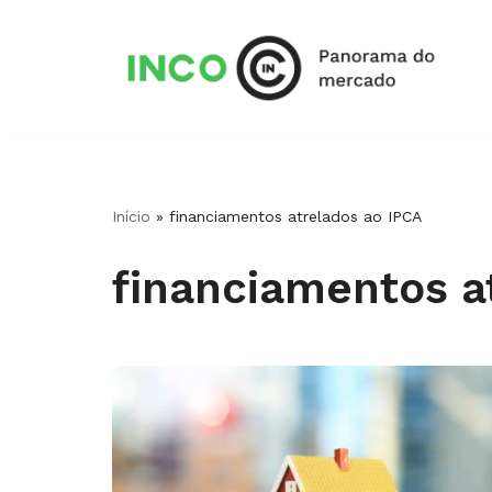
Pular
para
o
conteúdo
Início
»
financiamentos atrelados ao IPCA
financiamentos a