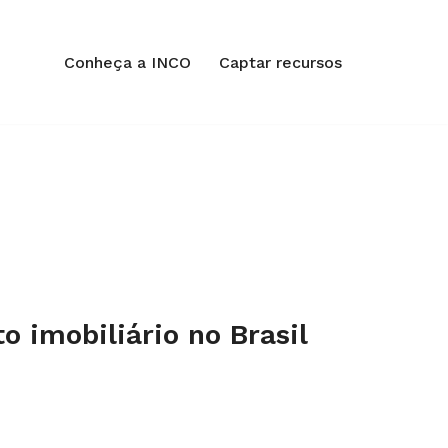
Conheça a INCO
Captar recursos
 imobiliário no Brasil