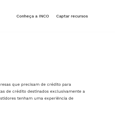
Conheça a INCO
Captar recursos
presas que precisam de crédito para
tas de crédito destinados exclusivamente a
vestidores tenham uma experiência de