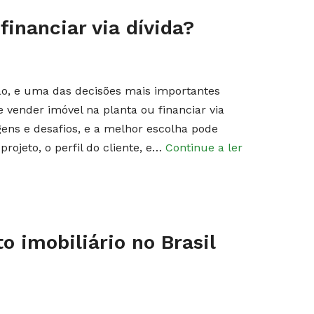
financiar via dívida?
ão, e uma das decisões mais importantes
e vender imóvel na planta ou financiar via
ens e desafios, e a melhor escolha pode
projeto, o perfil do cliente, e…
Continue a ler
 imobiliário no Brasil