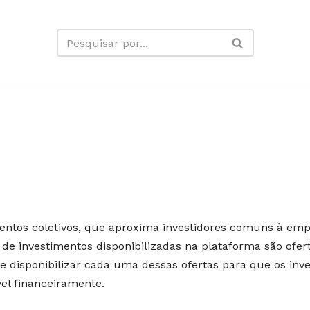
mentos coletivos, que aproxima investidores comuns à em
 de investimentos disponibilizadas na plataforma são ofer
 e disponibilizar cada uma dessas ofertas para que os in
vel financeiramente.