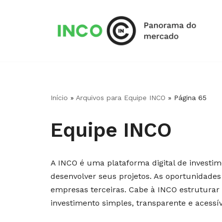
Pular
para
o
conteúdo
Início
»
Arquivos para Equipe INCO
»
Página 65
Equipe INCO
A INCO é uma plataforma digital de investi
desenvolver seus projetos. As oportunidades
empresas terceiras. Cabe à INCO estruturar
investimento simples, transparente e acessí