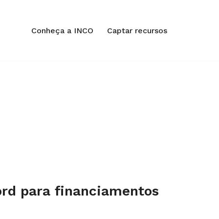
Conheça a INCO
Captar recursos
ord para financiamentos