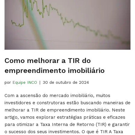
Como melhorar a TIR do
empreendimento imobiliário
por
Equipe INCO
30 de outubro de 2024
Com a ascensão do mercado imobiliário, muitos
investidores e construtoras estão buscando maneiras de
melhorar a TIR de empreendimento imobiliário. Neste
artigo, vamos explorar estratégias práticas e eficazes
para otimizar a Taxa Interna de Retorno (TIR) e garantir
o sucesso dos seus investimentos. O que é TIR A Taxa