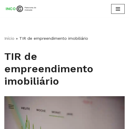
Pular
para
o
conteúdo
Início
»
TIR de empreendimento imobiliário
TIR de
empreendimento
imobiliário