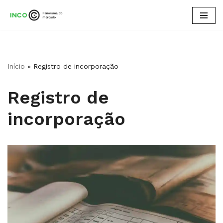
Pular
para
o
conteúdo
Início
»
Registro de incorporação
Registro de
incorporação