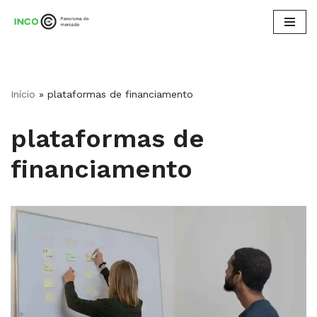
Pular
para
o
conteúdo
Início
»
plataformas de financiamento
plataformas de
financiamento