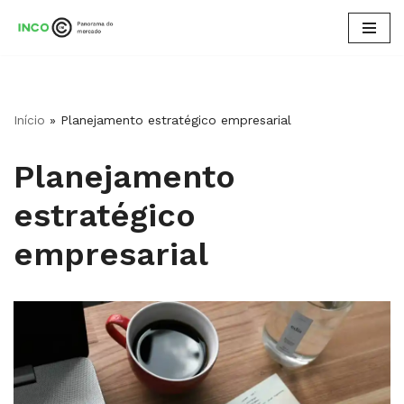
Pular
para
o
conteúdo
Início
»
Planejamento estratégico empresarial
Planejamento
estratégico
empresarial