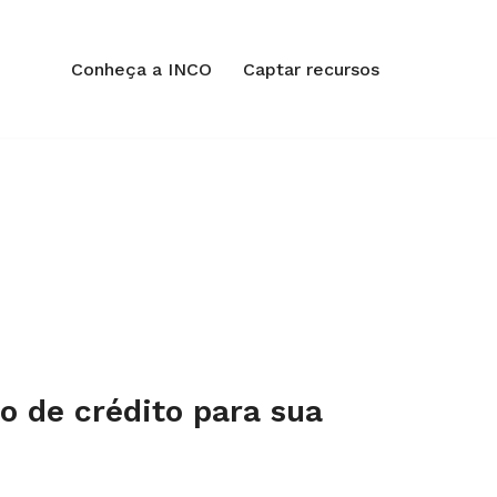
Conheça a INCO
Captar recursos
o de crédito para sua