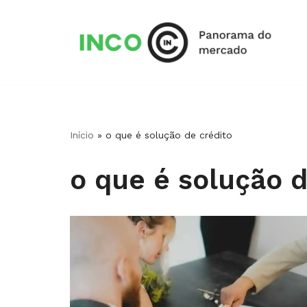
Pular
para
o
conteúdo
Início
»
o que é solução de crédito
o que é solução d